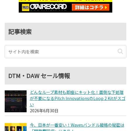
記事検索
DTM・DAW セール情報
どんなループ素材も即座にキット化！面倒な下処理
が不要になるPitch InnovationsのLoop 2 Kitがスゴ
い
2026年6月30日
今、日本が一番安い！Wavesバンドル破格の秘密は
「開発費回収」にあり！