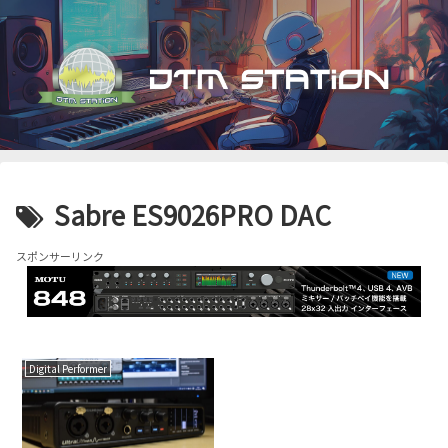
Sabre ES9026PRO DAC
スポンサーリンク
Digital Performer