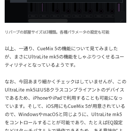
リバーブの部屋サイズは3種類。各種パラメータの設定も可能
以上、一通り、CueMix 5の機能について見てみました
が、まさにUltraLite mk5の機能をしゃぶりつくせるユー
ティリティとなっているようです。
なお、今回あまり細かくチェックはしていませんが、この
UltraLite mk5はUSBクラスコンプライアントのデバイス
であるため、iPhoneやiPadで利用することも可能になっ
ています。そして、iOS用にもCueMix 5が用意されている
ので、WindowsやmacOSと同じように、UltraLite mk5
をコントロールすることが可能であり、たとえばEQ設定
などはタッチパネル上で操作できるため、ある意味PCよ