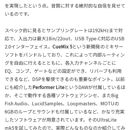
を実現したという点。音質に対する絶対的な自信を見せて
いるのです。
スペック的に見るとサンプリングレートは192kHzまで対
応で、入出力は最大18in/22out、USB Type-C対応のUSB
2.0インターフェイス。
CueMix 5
という新開発のミキサー
ソフトをバンドルしており、これによって内部ルーティン
グを自由に行えるとともに、各入力チャンネルごとに
EQ、コンプ、ゲートなどの設定ができ、リバーブも利用
できるなど、DSPを駆使できるのも重要なポイント。以前
にも紹介した
Performer Lite
というDAWが付属しているほ
か、そこで動作する各種ソフトウェアシンセ、またBig
Fish Audio、LucidSamples、Loopmasters、MOTUの
6GBのループとサウンドも付属しているなど、かなり充実
したソフトウェアが用意されています。そのUltraLite
mk5を試してみたので、実際どんなものなのか紹介してみ