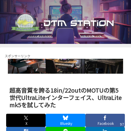
スポンサーリンク
超高音質を誇る18in/22outのMOTUの第5
世代UltraLiteインターフェイス、UltraLite
mk5を試してみた
X
Bluesky
Facebook
97