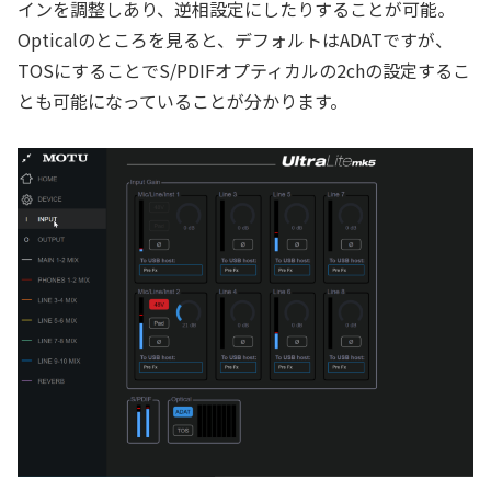
インを調整しあり、逆相設定にしたりすることが可能。
Opticalのところを見ると、デフォルトはADATですが、
TOSにすることでS/PDIFオプティカルの2chの設定するこ
とも可能になっていることが分かります。