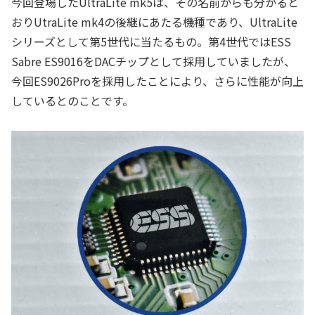
今回登場したUltraLite mk5は、その名前からも分かると
おりUtraLite mk4の後継にあたる機種であり、UltraLite
シリーズとして第5世代に当たるもの。第4世代ではESS
Sabre ES9016をDACチップとして採用していましたが、
今回ES9026Proを採用したことにより、さらに性能が向上
しているとのことです。