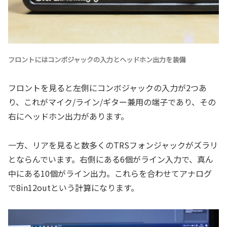
フロントにはコンボジャックの入力とヘッドホン出力を装備
フロントを見ると左側にコンボジャックの入力が2つあ
り、これがマイク/ライン/ギター兼用の端子であり、その
右にヘッドホン出力があります。
一方、リアを見ると数多くのTRSフォンジャックがズラリ
とならんでいます。右側にある6個がライン入力で、真ん
中にある10個がライン出力。これらを合わせてアナログ
で8in12outという計算になります。