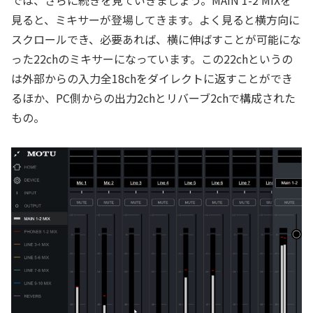
では、さらに続きを見ていきましょう。MAIN 1-2 MIXを
見ると、ミキサーが登場してきます。よく見ると横方向に
スクロールでき、必要あれば、横に伸ばすことが可能にな
った22chのミキサーになっています。この22chというの
は外部からの入力全18chをダイレクトに返すことができ
るほか、PC側からの出力2chとリバーブ2chで構成された
もの。