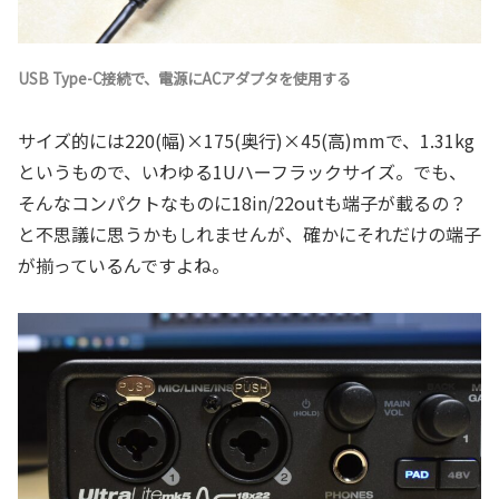
USB Type-C接続で、電源にACアダプタを使用する
サイズ的には220(幅)×175(奥行)×45(高)mmで、1.31kg
というもので、いわゆる1Uハーフラックサイズ。でも、
そんなコンパクトなものに18in/22outも端子が載るの？
と不思議に思うかもしれませんが、確かにそれだけの端子
が揃っているんですよね。