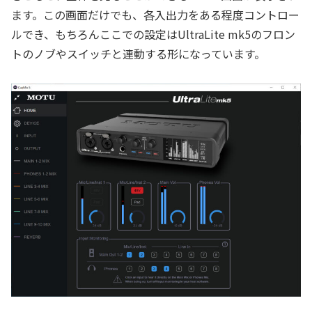
ます。この画面だけでも、各入出力をある程度コントロー
ルでき、もちろんここでの設定はUltraLite mk5のフロン
トのノブやスイッチと連動する形になっています。