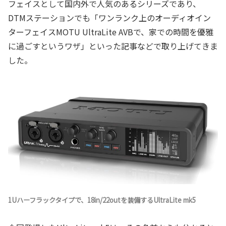
フェイスとして国内外で人気のあるシリーズであり、
DTMステーションでも「ワンランク上のオーディオイン
ターフェイスMOTU UltraLite AVBで、家での時間を優雅
に過ごすというワザ」といった記事などで取り上げてきま
した。
1Uハーフラックタイプで、18in/22outを装備するUltraLite mk5