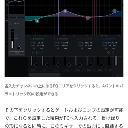
各入力チャンネルの上にあるEQエリアをクリックすると、4バンドのパ
ラメトリックEQの設定ができる
その下をクリックするとゲートおよびコンプの設定が可能
で、これらを設定した結果がPCへ入力される、掛け録り
の形になると同時に、このミキサーでの出力にも直結する