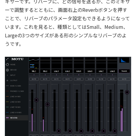
キサーです。リバーブに、どの信号を送るか、このミキサ
ーで調整するとともに、画面右上のReverbボタンを押す
ことで、リバーブのパラメータ設定もできるようになって
います。これを見ると、種類としてはSmall、Medium、
Largeの3つのサイズがある形のシンプルなリバーブのよ
うです。