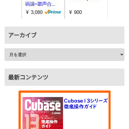
アーカイブ
最新コンテンツ