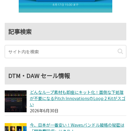
記事検索
DTM・DAW セール情報
どんなループ素材も即座にキット化！面倒な下処理
が不要になるPitch InnovationsのLoop 2 Kitがスゴ
い
2026年6月30日
今、日本が一番安い！Wavesバンドル破格の秘密は
「開発費回収」にあり！