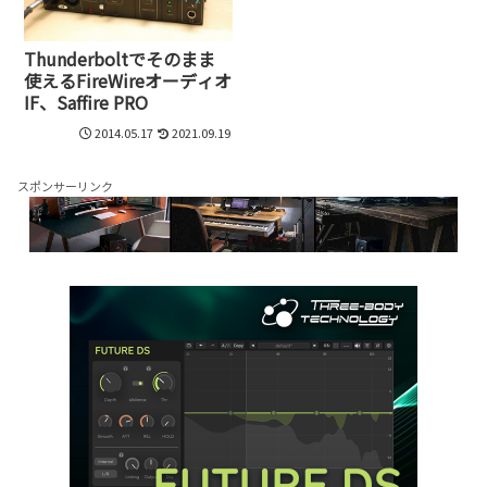
Thunderboltでそのまま
使えるFireWireオーディオ
IF、Saffire PRO
2014.05.17
2021.09.19
スポンサーリンク