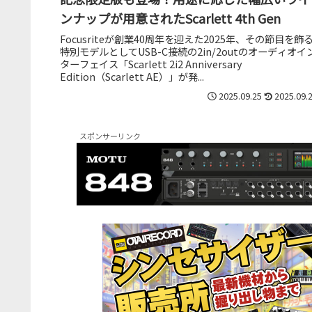
ンナップが用意されたScarlett 4th Gen
Focusriteが創業40周年を迎えた2025年、その節目を飾
特別モデルとしてUSB-C接続の2in/2outのオーディオイ
ターフェイス「Scarlett 2i2 Anniversary
Edition（Scarlett AE）」が発...
2025.09.25
2025.09.
スポンサーリンク