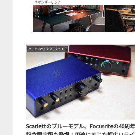
スポンサーリンク
オーディオインターフェイス
Scarlettのブルーモデル、Focusriteの40周
記念限定版も登場！用途に応じた幅広いライ