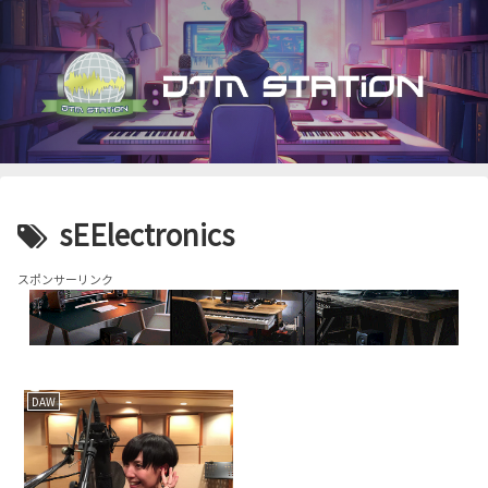
sEElectronics
スポンサーリンク
DAW