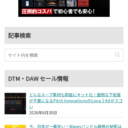
記事検索
DTM・DAW セール情報
どんなループ素材も即座にキット化！面倒な下処理
が不要になるPitch InnovationsのLoop 2 Kitがスゴ
い
2026年6月30日
今、日本が一番安い！Wavesバンドル破格の秘密は