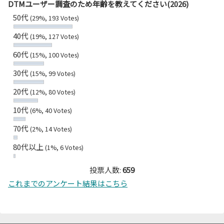
DTMユーザー調査のため年齢を教えてください(2026)
50代
(29%, 193 Votes)
40代
(19%, 127 Votes)
60代
(15%, 100 Votes)
30代
(15%, 99 Votes)
20代
(12%, 80 Votes)
10代
(6%, 40 Votes)
70代
(2%, 14 Votes)
80代以上
(1%, 6 Votes)
投票人数:
659
これまでのアンケート結果はこちら