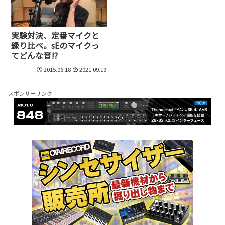
実験対決、定番マイクと
録り比べ。sEのマイクっ
てどんな音!?
2015.06.18
2021.09.19
スポンサーリンク