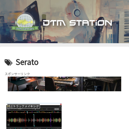
Serato
スポンサーリンク
DJ/トラックメイキング