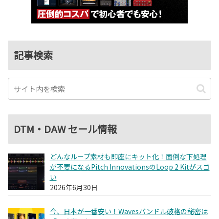
記事検索
DTM・DAW セール情報
どんなループ素材も即座にキット化！面倒な下処理
が不要になるPitch InnovationsのLoop 2 Kitがスゴ
い
2026年6月30日
今、日本が一番安い！Wavesバンドル破格の秘密は