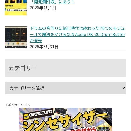
「開発費回収」にあり！
2026年4月1日
ドラムの音作りに悩む時代は終わった!?6つのモジュ
ールで魔法をかけるXLN Audio DB-30 Drum Butter
が発売
2026年3月31日
カテゴリー
スポンサーリンク