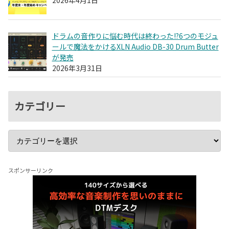
2026年4月1日
ドラムの音作りに悩む時代は終わった!?6つのモジュ
ールで魔法をかけるXLN Audio DB-30 Drum Butter
が発売
2026年3月31日
カテゴリー
スポンサーリンク