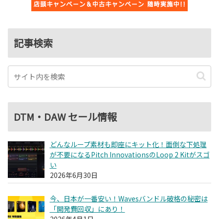
記事検索
DTM・DAW セール情報
どんなループ素材も即座にキット化！面倒な下処理
が不要になるPitch InnovationsのLoop 2 Kitがスゴ
い
2026年6月30日
今、日本が一番安い！Wavesバンドル破格の秘密は
「開発費回収」にあり！