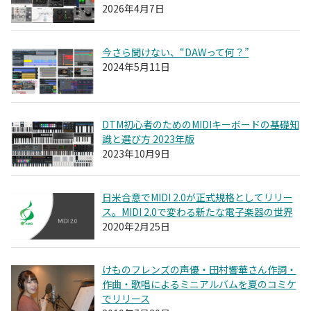
2026年4月7日
今さら聞けない、“DAWって何？”
2024年5月11日
DTM初心者のためのMIDIキーボードの基礎知
識と選び方 2023年版
2023年10月9日
日米合意でMIDI 2.0が正式規格としてリリー
ス。MIDI 2.0で変わる新たな電子楽器の世界
2020年2月25日
けものフレンズの声優・田村響華さん作詞・
作曲・歌唱によるミニアルバムを夏のコミケ
でリリース