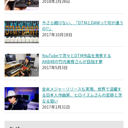
2018年2月28日
今さら聞けない、「DTMとDAWって何が違う
の!?」
2017年10月18日
YouTubeで次々とDTM作品を発表する
AKB48の竹内美宥さんが目指す夢
2017年5月3日
全米メジャーリリースも実現、世界で活躍す
る日本人作曲家、ヒロイズムさんの足跡と次
なる狙い
2017年1月31日