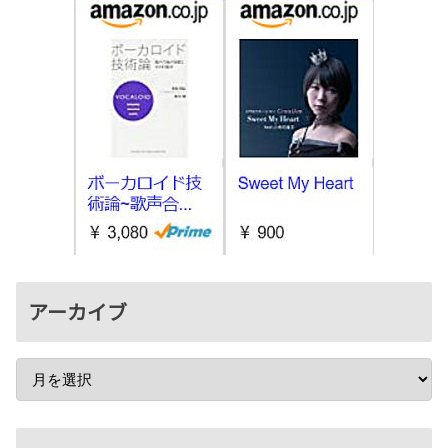
アーカイブ