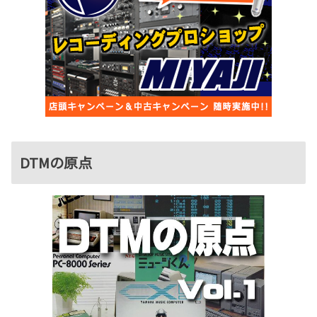
DTMの原点