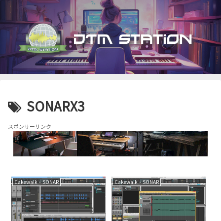
SONARX3
スポンサーリンク
Cakewalk・SONAR
Cakewalk・SONAR