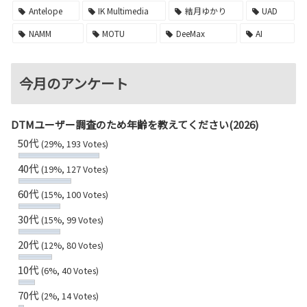
Antelope
IK Multimedia
結月ゆかり
UAD
NAMM
MOTU
DeeMax
AI
今月のアンケート
DTMユーザー調査のため年齢を教えてください(2026)
50代
(29%, 193 Votes)
40代
(19%, 127 Votes)
60代
(15%, 100 Votes)
30代
(15%, 99 Votes)
20代
(12%, 80 Votes)
10代
(6%, 40 Votes)
70代
(2%, 14 Votes)