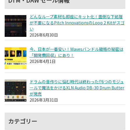
DTM・DAW セール情報
どんなループ素材も即座にキット化！面倒な下処理
が不要になるPitch InnovationsのLoop 2 Kitがスゴ
い
2026年6月30日
今、日本が一番安い！Wavesバンドル破格の秘密は
「開発費回収」にあり！
2026年4月1日
ドラムの音作りに悩む時代は終わった!?6つのモジュ
ールで魔法をかけるXLN Audio DB-30 Drum Butter
が発売
2026年3月31日
カテゴリー