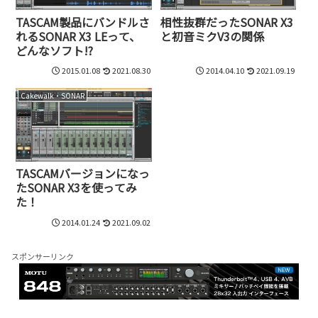
TASCAM製品にバンドルさ
相性抜群だったSONAR X3
れるSONAR X3 LEって、
と初音ミクV3の関係
どんなソフト!?
2015.01.08
2021.08.30
2014.04.10
2021.09.19
Cakewalk・SONAR
TASCAMバージョンになっ
たSONAR X3を使ってみ
た！
2014.01.24
2021.09.02
スポンサーリンク