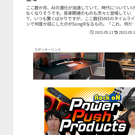
ここ数か月、AIの進化が加速していて、時代についてい
なくなりそうです。音楽関連のものも次々と登場してい
て、いつも驚くばかりですが、ここ数日SNSのタイムライ
ンで何度か目にしたのがSongRなるもの。「これ、何だ
う？」とリンクを踏んでみた...
2023.05.13
2023.05.
スポンサーリンク