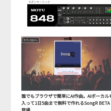
スポンサーリンク
テクノロジー
誰でもブラウザで簡単にAI作曲。AIボーカル
入って1日5曲まで無料で作れるSongR BETA
登場