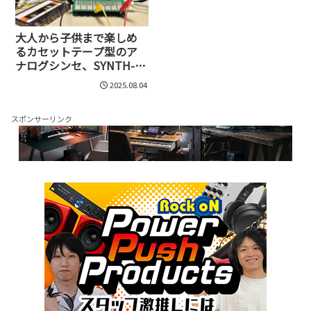
大人から子供まで楽しめ
るカセットテープ型のア
ナログシンセ、SYNTH-A-
SETTEで遊ぼう!
2025.08.04
スポンサーリンク