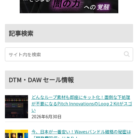
記事検索
DTM・DAW セール情報
どんなループ素材も即座にキット化！面倒な下処理
が不要になるPitch InnovationsのLoop 2 Kitがスゴ
い
2026年6月30日
今、日本が一番安い！Wavesバンドル破格の秘密は
「開発費回収」にあり！