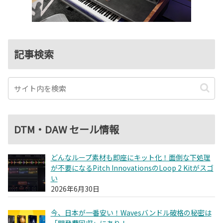
記事検索
DTM・DAW セール情報
どんなループ素材も即座にキット化！面倒な下処理
が不要になるPitch InnovationsのLoop 2 Kitがスゴ
い
2026年6月30日
今、日本が一番安い！Wavesバンドル破格の秘密は