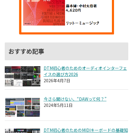
おすすめ記事
DTM初心者のためのオーディオインターフェ
イスの選び方2026
2026年4月7日
今さら聞けない、“DAWって何？”
2024年5月11日
DTM初心者のためのMIDIキーボードの基礎知