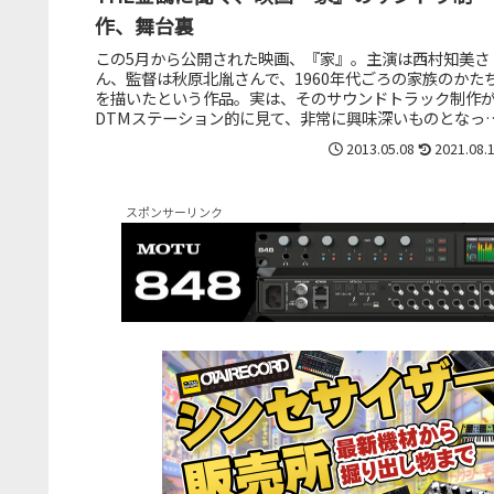
作、舞台裏
この5月から公開された映画、『家』。主演は西村知美さ
ん、監督は秋原北胤さんで、1960年代ごろの家族のかた
を描いたという作品。実は、そのサウンドトラック制作
DTMステーション的に見て、非常に興味深いものとなっ
いるのです。音楽制作を手が...
2013.05.08
2021.08.
スポンサーリンク