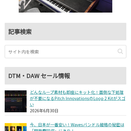
記事検索
DTM・DAW セール情報
どんなループ素材も即座にキット化！面倒な下処理
が不要になるPitch InnovationsのLoop 2 Kitがスゴ
い
2026年6月30日
今、日本が一番安い！Wavesバンドル破格の秘密は
「開発費回収」にあり！