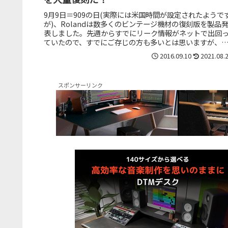
9月9日＝909の日(実際には米国時間が設定されたようで
が)、Rolandは数多くのビンテージ機材の復刻版を製品
表しました。先週からすでにリーク情報がネットで出回
ていたので、すでにご存じの方も多いとは思いますが、
はり909の日だけに...
2016.09.10
2021.08.
スポンサーリンク