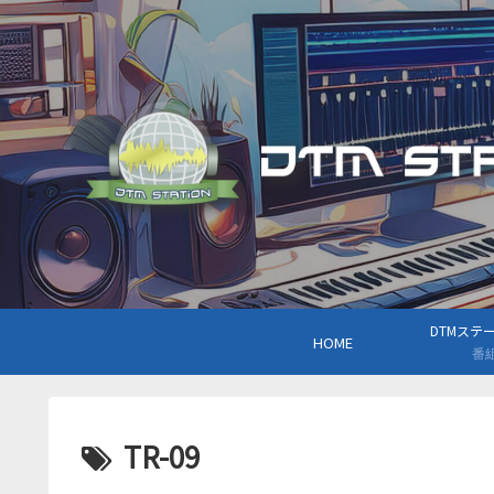
DTMステーシ
HOME
番
TR-09