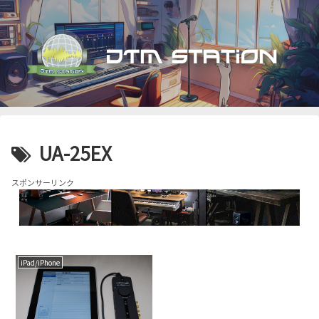
UA-25EX
スポンサーリンク
iPad/iPhone