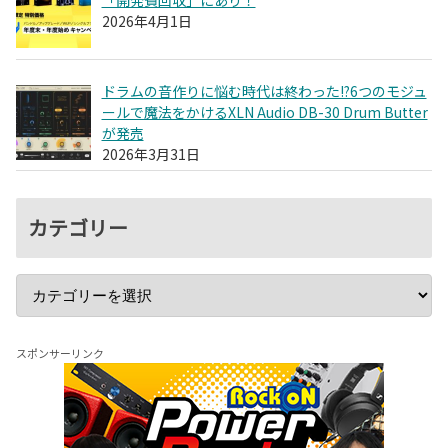
「開発費回収」にあり！
2026年4月1日
ドラムの音作りに悩む時代は終わった!?6つのモジュ
ールで魔法をかけるXLN Audio DB-30 Drum Butter
が発売
2026年3月31日
カテゴリー
スポンサーリンク