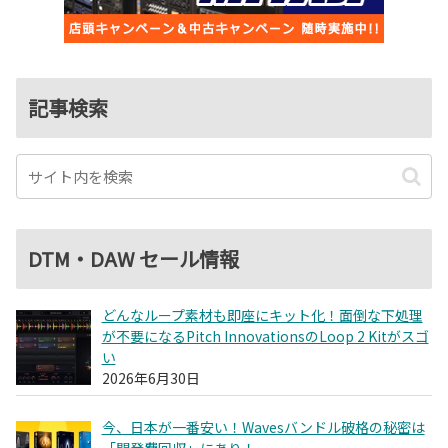
記事検索
DTM・DAW セール情報
どんなループ素材も即座にキット化！面倒な下処理
が不要になるPitch InnovationsのLoop 2 Kitがスゴ
い
2026年6月30日
今、日本が一番安い！Wavesバンドル破格の秘密は