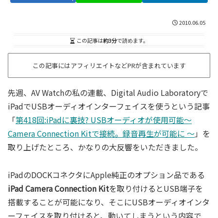
2010.06.05
この記事は
約3分
で読めます。
この記事にはアフィリエイトなどPRが含まれています
先週、AV Watchの私の連載、Digital Audio Laboratoryで
iPadでUSBオーディオインターフェイスを使うという記事
「
第418回:iPadに裏技? USBオーディオが使用可能～
Camera Connection Kitで接続。録音再生が可能に ～
」を
取り上げたところ、かなりの大反響をいただきました。
iPadのDOCKコネクタにApple純正のオプション品である
iPad Camera Connection Kit
を取り付けるとUSB端子を
搭載することが可能になり、そこにUSBオーディオインタ
ーフェイスを取り付けると、動いてしまうという内容で