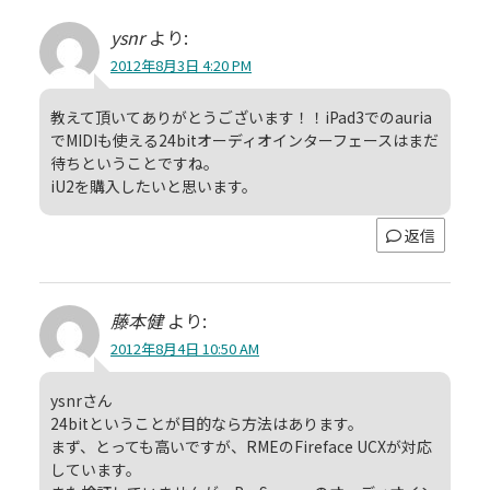
ysnr
より:
2012年8月3日 4:20 PM
教えて頂いてありがとうございます！！iPad3でのauria
でMIDIも使える24bitオーディオインターフェースはまだ
待ちということですね。
iU2を購入したいと思います。
返信
藤本健
より:
2012年8月4日 10:50 AM
ysnrさん
24bitということが目的なら方法はあります。
まず、とっても高いですが、RMEのFireface UCXが対応
しています。