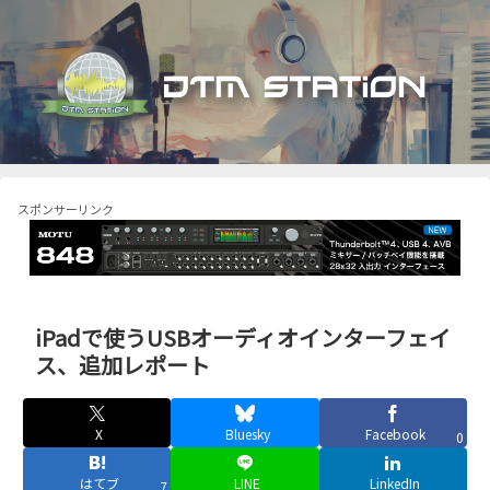
スポンサーリンク
iPadで使うUSBオーディオインターフェイ
ス、追加レポート
X
Bluesky
Facebook
0
はてブ
LINE
LinkedIn
7