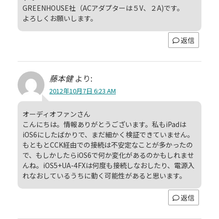
GREENHOUSE社（ACアダプターは５V、２A)です。
よろしくお願いします。
返信
藤本健
より:
2012年10月7日 6:23 AM
オーディオファンさん
こんにちは。情報ありがとうございます。私もiPadは
iOS6にしたばかりで、まだ細かく検証できていません。
もともとCCK経由での接続は不安定なことが多かったの
で、もしかしたらiOS6で何か変化があるのかもしれませ
んね。iOS5+UA-4FXは何度も接続しなおしたり、電源入
れなおしているうちに動く可能性があると思います。
返信