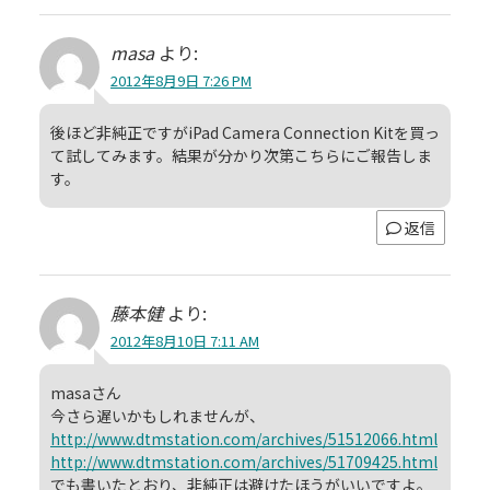
masa
より:
2012年8月9日 7:26 PM
後ほど非純正ですがiPad Camera Connection Kitを買っ
て試してみます。結果が分かり次第こちらにご報告しま
す。
返信
藤本健
より:
2012年8月10日 7:11 AM
masaさん
今さら遅いかもしれませんが、
http://www.dtmstation.com/archives/51512066.html
http://www.dtmstation.com/archives/51709425.html
でも書いたとおり、非純正は避けたほうがいいですよ。