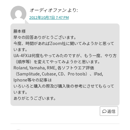
オーディオファン
より:
2012年10月7日 7:47 PM
藤本様
早々の回答ありがとうございます。
今度、時間があればZoom社に聞いてみようかと思って
います。
UA-4FXは何度もやってみたのですが、もう一度、やり方
（順序等）を変えてやってみようかと思います。
Roland, Yamaha, RME, 各ソフトウエア評価
（Samplitude, Cubase, CD、Pro tools）、IPad,
Iphone等々の記事は
いろいろと購入の際及び購入後の参考にさせてもらって
います。
ありがとうございます。
返信