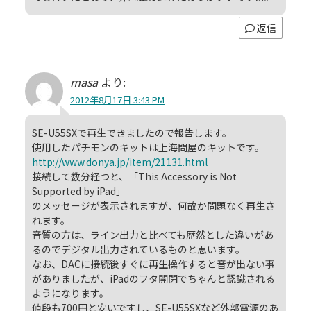
返信
masa
より:
2012年8月17日 3:43 PM
SE-U55SXで再生できましたので報告します。
使用したパチモンのキットは上海問屋のキットです。
http://www.donya.jp/item/21131.html
接続して数分経つと、「This Accessory is Not
Supported by iPad」
のメッセージが表示されますが、何故か問題なく再生さ
れます。
音質の方は、ライン出力と比べても歴然とした違いがあ
るのでデジタル出力されているものと思います。
なお、DACに接続後すぐに再生操作すると音が出ない事
がありましたが、iPadのフタ開閉でちゃんと認識される
ようになります。
値段も700円と安いですし、SE-U55SXなど外部電源のあ