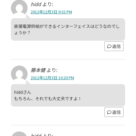
hidd
より:
2012年12月3日 9:32 PM
直接電源供給ができるインターフェイスはどうなのでし
ょうか？
返信
藤本健
より:
2012年12月3日 10:20 PM
hiddさん
もちろん、それでも大丈夫ですよ！
返信
hidd
より: