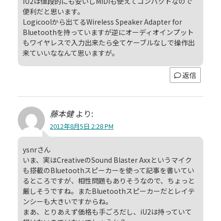
iU2は値段的にも安いしMIDIも使えてコンパクトなので
便利だと思います。
Logicoolから出てるWireless Speaker Adapter for
Bluetoothを持っていますが逆にオーディオインプット
もワイヤレスで入力出来たら全てケーブルなしで操作出
来ていいななんて思いますが。
返信
藤本健
より:
2012年8月5日 2:28 PM
ysnrさん
いま、実はCreativeのSound Blaster Axxというマイク
も搭載のBluetoothスピーカーを使って記事を書いてい
るところですが、相性問題もありそうなので、ちょっと
厳しそうですね。またBluetoothスピーカーだとレイテ
ンシーも大きいですからね。
まあ、とりあえず価格も手ごろだし、iU2は持っていて