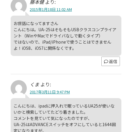
藤本健
より:
2015年1月18日 11:02 AM
お世話になってますさん
こんにちは。UA-25はそもそもUSBクラスコンプライア
ント（WinやMacでドライバなしで動くタイプ）
ではないので、iPad/iPhoneで使うことはできません
よ！iOS8、iOS7に関係なくです。
返信
くま
より:
2017年3月11日 9:47 PM
こんにちは、ipadに押入れで眠っているUA25が使いな
いかと検索していてたどり着きました。
コメントを見ていて気になったのですが、
UA-25はADVANCEスイッチをオフにしていると1644固
定になりますが、