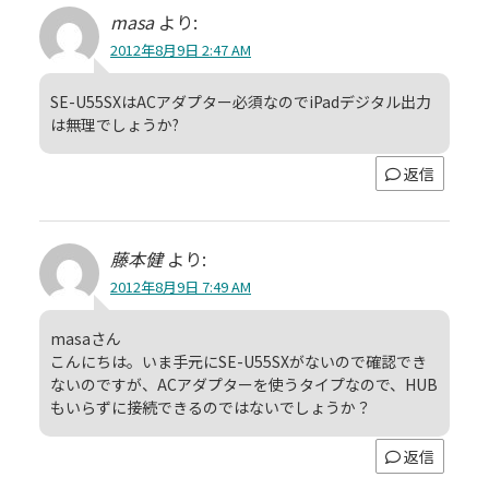
masa
より:
2012年8月9日 2:47 AM
SE-U55SXはACアダプター必須なのでiPadデジタル出力
は無理でしょうか?
返信
藤本健
より:
2012年8月9日 7:49 AM
masaさん
こんにちは。いま手元にSE-U55SXがないので確認でき
ないのですが、ACアダプターを使うタイプなので、HUB
もいらずに接続できるのではないでしょうか？
返信