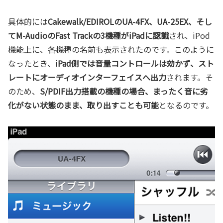
具体的には
Cakewalk/EDIROLのUA-4FX、UA-25EX、そし
てM-AudioのFast Trackの3機種がiPadに認識
され、iPod
機能上に、各機種の名前も表示されたのです。このように
なったとき、
iPad側では音量コントロールは効かず、スト
レートにオーディオインターフェイスへ出力
されます。そ
のため、
S/PDIF出力搭載の機種の場合、まったく音に劣
化がない状態のまま、取り出すことも可能
となるのです。