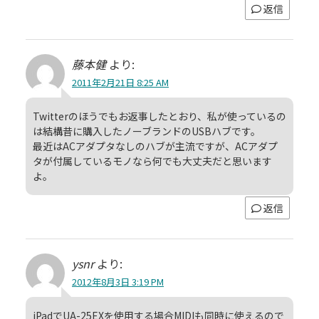
返信
藤本健
より:
2011年2月21日 8:25 AM
Twitterのほうでもお返事したとおり、私が使っているの
は結構昔に購入したノーブランドのUSBハブです。
最近はACアダプタなしのハブが主流ですが、ACアダプ
タが付属しているモノなら何でも大丈夫だと思います
よ。
返信
ysnr
より:
2012年8月3日 3:19 PM
iPadでUA-25EXを使用する場合MIDIも同時に使えるので