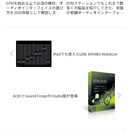
発売開始！
DTMを始める上で必須の機材、オ
DTMステーションでもこれまで数
ーディオインターフェイスの選び
多くの製品を紹介してきた、米国
方を2026年版として解説しま
の老舗オーディオインターフェイ
す。初心者が失敗しないための選
スメーカー、MOTU。そのMOTU
定ポイントを紹介します。
から、1Uラックマウントサイズ
という限られたスペースに、10
基ものマイクプリアンプを搭載し
た強力なオーディオインタ...
iPadでも使えたLINE 6のMIDI Mobilizer
ACIDとSound ForgeのStudio版が登場