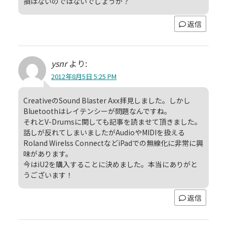
損はないのではないでしょうか？
返信
ysnr
より:
2012年8月5日 5:25 PM
CreativeのSound Blaster Axx拝見しました。しかし
Bluetoothはレイテンシーが問題なんですね。
それとV-Drumsに関しても記事を読ませて頂きました。
話しが反れてしまいましたがAudioやMIDIを扱える
Roland Wirelss ConnectなどiPadでの無線化に非常に興
味があります。
今はiU2を購入することに決めました。本当にありがと
うございます！
返信