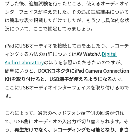
プした後、追加試験を行ったところ、使えるオーディオイ
ンターフェイスが増えました。その追加試験結果について
は簡単な表で掲載しただけでしたが、もう少し具体的な状
況について、ここで補足してみましょう。
iPadにUSBオーディオを接続して音を出したり、レコーデ
ィングする方法の詳細については
AV Watch
の
Digital
Audio Laboratory
のほうを参照いただきたいのですが、
簡単にいうと、
DOCKコネクタにiPad Camera Connection
Kitを取り付けると、USB端子が使えるようになる
ので、
ここにUSBオーディオインターフェイスを取り付けるので
す。
これによって、通常のヘッドフォン端子側の回路が切れ
て、USB側にオーディオの入出力が切り替えられます。そ
う、
再生だけでなく、レコーディングも可能となり、まさ