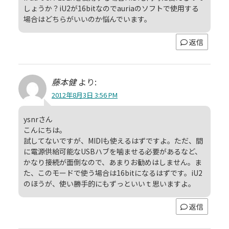
しょうか？iU2が16bitなのでauriaのソフトで使用する
場合はどちらがいいのか悩んでいます。
返信
藤本健
より:
2012年8月3日 3:56 PM
ysnrさん
こんにちは。
試してないですが、MIDIも使えるはずですよ。ただ、間
に電源供給可能なUSBハブを噛ませる必要があるなど、
かなり接続が面倒なので、あまりお勧めはしません。ま
た、このモードで使う場合は16bitになるはずです。iU2
のほうが、使い勝手的にもずっといいｔ思いますよ。
返信