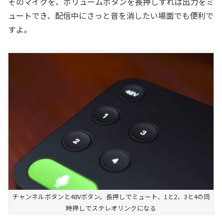
そのマイクを、ボリュームボタンを長押しすれば出力をミ
ュートでき、配信中にさっと音を消したい場面でも便利で
すよ。
チャンネルボタンと48Vボタン。長押しでミュート、1と2、3と4の同
時押しでステレオリンクになる