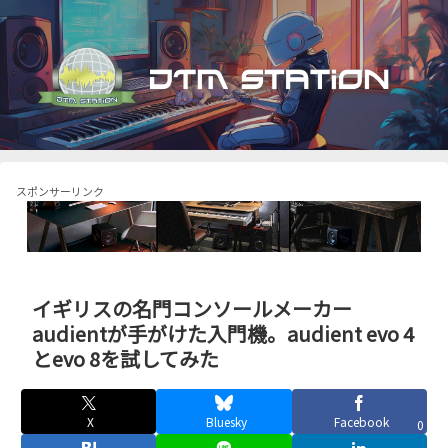
スポンサーリンク
イギリスの名門コンソールメーカー
audientが手がけた入門機。audient evo 4
とevo 8を試してみた
X
Bluesky
Facebook
0