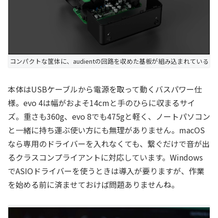
コンパクトな筐体に、audientの回路を収めた基板が組み込まれている
本体はUSBケーブルから電源を取って動くバスパワー仕
様。evo 4は幅がおよそ14cmと手のひらに収まるサイ
ズ。重さも360g、evo 8でも475gと軽く、ノートパソコン
と一緒に持ち運ぶ使い方にも無理がありません。macOS
なら専用のドライバーを入れなくても、繋ぐだけで音が出
るクラスコンプライアントに対応しています。Windows
でASIOドライバーを使うときは導入が要りますが、作業
を始める前に済ませておけば問題ありませんね。