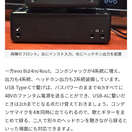
両機のフロント。左にインスト入力、右にヘッドホン出力を配置
一方evo 8は4in/4out。コンボジャックが4系統に増え、
出力も4系統、ヘッドホン出力も2系統装備しています。
USB Type-Cで繋げば、バスパワーのままで4chすべてに
48Vのファンタム電源を送ることができ、USB-Aに繋いだ
ときは2chまでとなる点だけ覚えておきましょう。コンデ
ンサマイクを4本同時に立てられるので、歌とギターをま
とめて録る、二人で別々のヘッドホンを聴きながら録ると
いった場面にも対応できますよ。