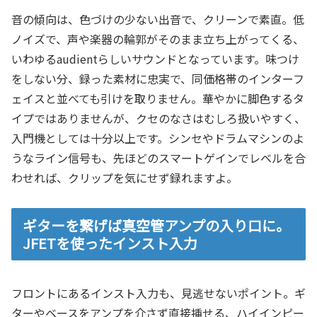
音の傾向は、色づけの少ない出音で、クリーンで素直。低
ノイズで、声や楽器の輪郭がそのまま立ち上がってくる、
いわゆるaudientらしいサウンドとなっています。味つけ
をしない分、録った素材に忠実で、同価格帯のインターフ
ェイスと並べても引けを取りません。華やかに脚色するタ
イプではありませんが、クセのなさはむしろ扱いやすく、
入門機としては十分以上です。シンセやドラムマシンのよ
うなライン信号も、先ほどのスマートゲインでレベルを合
わせれば、クリップを気にせず録れますよ。
ギターを繋げば真空管アンプの入り口に。
JFETを使ったインスト入力
フロントにあるインスト入力も、見逃せないポイント。ギ
ターやベースをアンプを介さず直接挿せる、ハイインピー