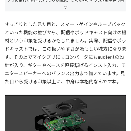
ノブのまわりをLEDのリングが囲み、レベルやゲインの状態を光で示
す
すっきりとした見た目と、スマートゲインやループバック
といった機能の並びから、配信やポッドキャスト向けの機
材という印象を受けるかもしれません。実際、配信やポッ
ドキャストでは、この扱いやすさが頼もしい味方になりま
す。その上でマイクプリにもコンバータにもaudientの設
計が入り、ギターやベースを直接繋げるインスト入力、モ
ニタースピーカーへのバランス出力まで備えています。見
た目から受ける印象以上に、中身は本格的なんですね。