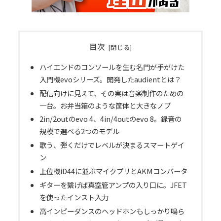
目次
ハイエンドのコンソールを生む名門が手がけた
入門機evoシリーズ。開発したaudientとは？
配信向けに見えて、その実は音楽制作のための
一台。お弁当箱のような筐体と大きなノブ
2in/2outのevo 4、4in/4outのevo 8。録音の
規模で選べる2つのモデル
歌う、弾くだけでレベルが決まるスマートゲイ
ン
上位機iD44に並ぶマイクプリとAKMコンバータ
ギターを繋げば真空管アンプの入り口に。JFET
を使ったインスト入力
高インピーダンスのヘッドホンもしっかり鳴ら