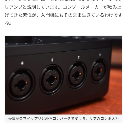
リアンプと説明しています。コンソールメーカーが積み上
げてきた素性が、入門機にもそのまま生きているわけです
ね。
受賞歴のマイクプリとAKMコンバータで受ける、リアのコンボ入力