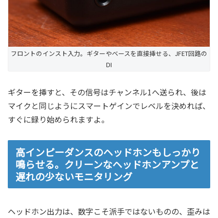
フロントのインスト入力。ギターやベースを直接挿せる、JFET回路の
DI
ギターを挿すと、その信号はチャンネル1へ送られ、後は
マイクと同じようにスマートゲインでレベルを決めれば、
すぐに録り始められますよ。
高インピーダンスのヘッドホンもしっかり
鳴らせる。クリーンなヘッドホンアンプと
遅れの少ないモニタリング
ヘッドホン出力は、数字こそ派手ではないものの、歪みは