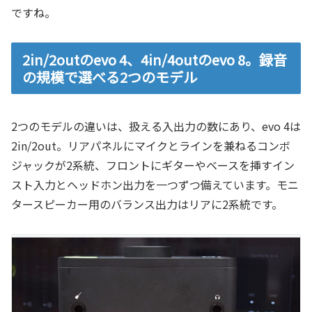
ですね。
2in/2outのevo 4、4in/4outのevo 8。録音
の規模で選べる2つのモデル
2つのモデルの違いは、扱える入出力の数にあり、evo 4は
2in/2out。リアパネルにマイクとラインを兼ねるコンボ
ジャックが2系統、フロントにギターやベースを挿すイン
スト入力とヘッドホン出力を一つずつ備えています。モニ
タースピーカー用のバランス出力はリアに2系統です。