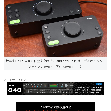
上位機iD44と同等の低歪を備えた、audientの入門オーディオインター
フェイス、evo 4（下）とevo 8（上）
スポンサーリンク