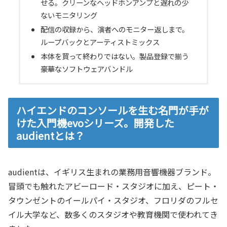
せる。クリーンなヘッドホンアンプと遅れの少
ないモニタリング
配信の収録から、演者へのモニター返しまで。
ループバックとアーティストミックス
本体を買って終わりではない。製品登録で揃う
豪華なソフトウェアバンドル
ハイエンドのコンソールを生む名門が手が
けた入門機evoシリーズ。開発した
audientとは？
audientは、イギリス生まれの業務用音響機器ブランド。
冒頭でも触れたアビーロード・スタジオに加え、ピート・
タウンゼントのイールパイ・スタジオ、フロリダのフルセ
イル大学など、数多くのスタジオや教育機関で使われてき