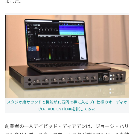
ました。
スタジオ級サウンドと機能が15万円で手に入るプロ仕様のオーディオ
I/O、AUDIENT iD48を試してみた
創業者の一人デイビッド・ディアデンは、ジョージ・ハリ