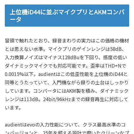
上位機iD44に並ぶマイクプリとAKMコンバ
ータ
冒頭で触れたとおり、録音まわりの実力はこの価格の機材
とは思えない水準。マイクプリのゲインレンジは58dB、
入力換算ノイズはマイナス128dBuを下回り、感度の低い
ダイナミックマイクでも対応可能です。歪率はTHD+Nで
0.0015%以下。audientはこの低歪性能を上位機のiD44と
同等とうたっていて、入門機ながら録りの土台はしっかり
しています。コンバータにはAKM製を積み、ダイナミック
レンジは113dB。24bit/96kHzまでの録音再生に対応して
います。
audientはevoの入力性能について、クラス最高水準のコ
ンバージョンと、25年を超える設計で磨いたクリーンなプ