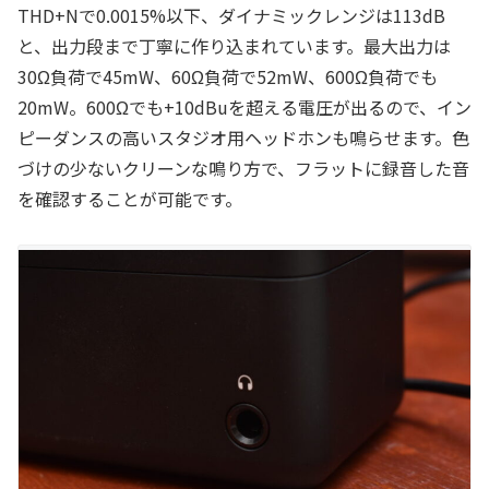
THD+Nで0.0015%以下、ダイナミックレンジは113dB
と、出力段まで丁寧に作り込まれています。最大出力は
30Ω負荷で45mW、60Ω負荷で52mW、600Ω負荷でも
20mW。600Ωでも+10dBuを超える電圧が出るので、イン
ピーダンスの高いスタジオ用ヘッドホンも鳴らせます。色
づけの少ないクリーンな鳴り方で、フラットに録音した音
を確認することが可能です。