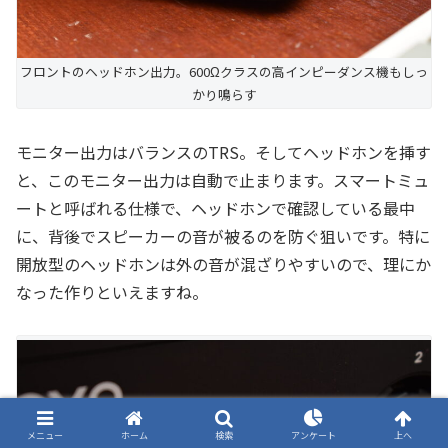
フロントのヘッドホン出力。600Ωクラスの高インピーダンス機もしっ
かり鳴らす
モニター出力はバランスのTRS。そしてヘッドホンを挿す
と、このモニター出力は自動で止まります。スマートミュ
ートと呼ばれる仕様で、ヘッドホンで確認している最中
に、背後でスピーカーの音が被るのを防ぐ狙いです。特に
開放型のヘッドホンは外の音が混ざりやすいので、理にか
なった作りといえますね。
メニュー
ホーム
検索
アンケート
上へ