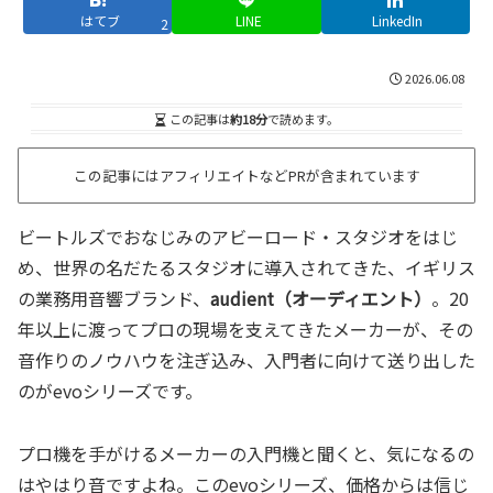
はてブ
LINE
LinkedIn
2
2026.06.08
この記事は
約18分
で読めます。
この記事にはアフィリエイトなどPRが含まれています
ビートルズでおなじみのアビーロード・スタジオをはじ
め、世界の名だたるスタジオに導入されてきた、イギリス
の業務用音響ブランド、
audient（オーディエント）
。20
年以上に渡ってプロの現場を支えてきたメーカーが、その
音作りのノウハウを注ぎ込み、入門者に向けて送り出した
のがevoシリーズです。
プロ機を手がけるメーカーの入門機と聞くと、気になるの
はやはり音ですよね。このevoシリーズ、価格からは信じ