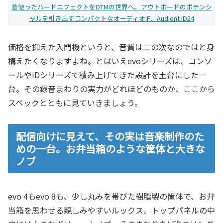
昔使ったハードエフェクトをDTMの世界へ。アウトボードのポテンシ
ャルを引き出すコンパクトなオーディオIF、Audient iD24
価格を抑えた入門機というと、音質は二の次なのではと身
構えたくなりますよね。とはいえevoシリーズは、コンソ
ールやiDシリーズで積み上げてきた設計を土台にした一
台。その録音まわりの実力がどれほどのものか、ここから
スペックとともに見ていきましょう。
配信向けに見えて、その実は音楽制作のた
めの一台。お弁当箱のような筐体と大きな
ノブ
evo 4もevo 8も、少し丸みを帯びた樹脂製の筐体で、お弁
当箱を思わせる親しみやすいルックス。トップパネルの中