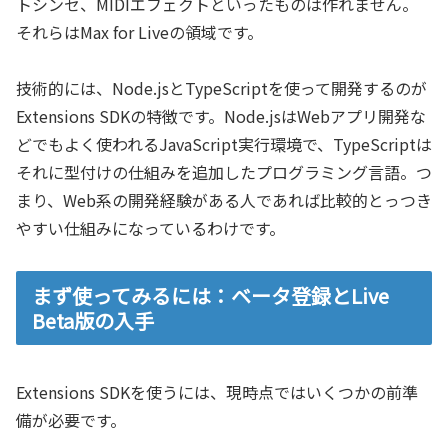
トシンセ、MIDIエフェクトといったものは作れません。
それらはMax for Liveの領域です。
技術的には、Node.jsとTypeScriptを使って開発するのが
Extensions SDKの特徴です。Node.jsはWebアプリ開発な
どでもよく使われるJavaScript実行環境で、TypeScriptは
それに型付けの仕組みを追加したプログラミング言語。つ
まり、Web系の開発経験がある人であれば比較的とっつき
やすい仕組みになっているわけです。
まず使ってみるには：ベータ登録とLive
Beta版の入手
Extensions SDKを使うには、現時点ではいくつかの前準
備が必要です。