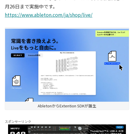
月26日まで実施中です。
https://www.ableton.com/ja/shop/live/
AbletonからExtention SDKが誕生
スポンサーリンク