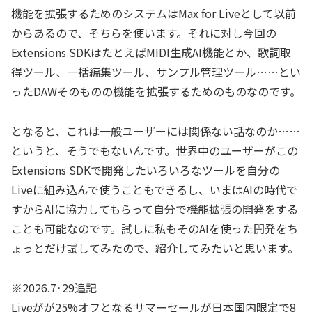
機能を拡張するためのシステムはMax for Liveとして以前
からあるので、そちらを使います。それに対し今回の
Extensions SDKはたとえばMIDI生成AI機能とか、歌詞取
得ツール、一括編集ツール、サンプル管理ツール……とい
ったDAWそのものの機能を拡張するためのものなのです。
となると、これは一般ユーザーには関係ない話なのか……
というと、そうでもないんです。世界中のユーザーがこの
Extensions SDKで開発したいろいろなツールを自分の
Liveに組み込んで使うこともできるし、いまはAIの時代で
すからAIに協力してもらって自分で機能拡張の開発をする
ことも可能なのです。試しに私もそのAIを使った開発をち
ょっとだけ試してみたので、紹介してみたいと思います。
※2026.7･29追記
Liveがが25%
オフとなるサマーセールが日本国内限定で8