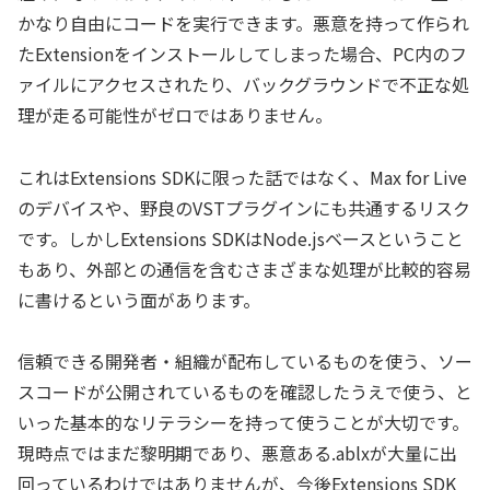
かなり自由にコードを実行できます。悪意を持って作られ
たExtensionをインストールしてしまった場合、PC内のフ
ァイルにアクセスされたり、バックグラウンドで不正な処
理が走る可能性がゼロではありません。
これはExtensions SDKに限った話ではなく、Max for Live
のデバイスや、野良のVSTプラグインにも共通するリスク
です。しかしExtensions SDKはNode.jsベースということ
もあり、外部との通信を含むさまざまな処理が比較的容易
に書けるという面があります。
信頼できる開発者・組織が配布しているものを使う、ソー
スコードが公開されているものを確認したうえで使う、と
いった基本的なリテラシーを持って使うことが大切です。
現時点ではまだ黎明期であり、悪意ある.ablxが大量に出
回っているわけではありませんが、今後Extensions SDK