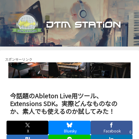
スポンサーリンク
今話題のAbleton Live用ツール、
Extensions SDK。実際どんなものなの
か、素人でも使えるのか試してみた！
X
Bluesky
Facebook
0