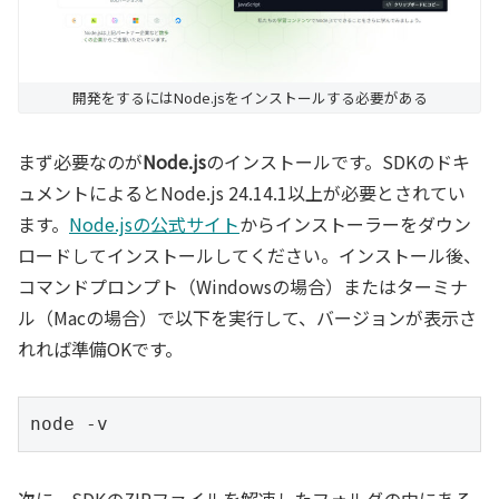
開発をするにはNode.jsをインストールする必要がある
まず必要なのが
Node.js
のインストールです。SDKのドキ
ュメントによるとNode.js 24.14.1以上が必要とされてい
ます。
Node.jsの公式サイト
からインストーラーをダウン
ロードしてインストールしてください。インストール後、
コマンドプロンプト（Windowsの場合）またはターミナ
ル（Macの場合）で以下を実行して、バージョンが表示さ
れれば準備OKです。