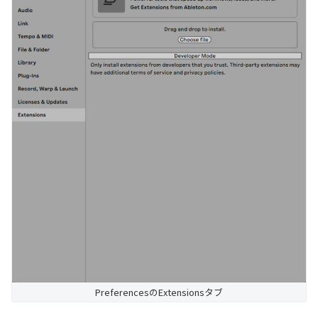
PreferencesのExtensionsタブ