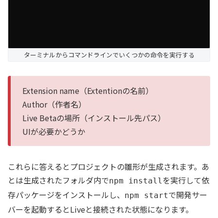
ターミナルからコマンドラインでいくつかの命令を実行する
Extension name（Extentionの名前）
Author（作者名）
Live Betaの場所（インストール先パス）
UIが必要かどうか
これらに答えるとプロジェクトの雛形が生成されます。あ
とは生成されたフォルダ内で
を実行して依
npm install
存パッケージをインストールし、
で開発サー
npm start
バーを起動するとLiveと接続された状態になります。