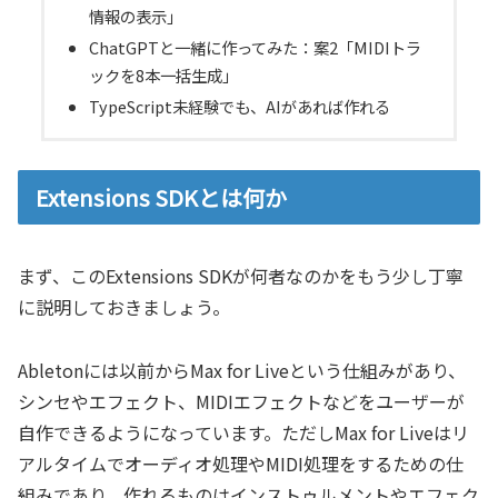
情報の表示」
ChatGPTと一緒に作ってみた：案2「MIDIトラ
ックを8本一括生成」
TypeScript未経験でも、AIがあれば作れる
Extensions SDKとは何か
まず、このExtensions SDKが何者なのかをもう少し丁寧
に説明しておきましょう。
Abletonには以前からMax for Liveという仕組みがあり、
シンセやエフェクト、MIDIエフェクトなどをユーザーが
自作できるようになっています。ただしMax for Liveはリ
アルタイムでオーディオ処理やMIDI処理をするための仕
組みであり、作れるものはインストゥルメントやエフェク