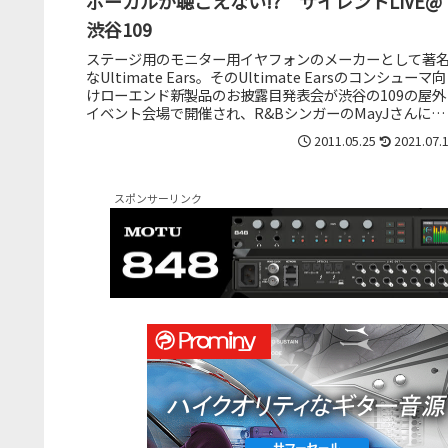
ボーカルが聴こえない!? サイレントLIVE@
渋谷109
ステージ用のモニター用イヤフォンのメーカーとして著
なUltimate Ears。そのUltimate Earsのコンシューマ向
けローエンド新製品のお披露目発表会が渋谷の109の屋外
イベント会場で開催され、R&BシンガーのMayJさんによ
る...
2011.05.25
2021.07.
スポンサーリンク