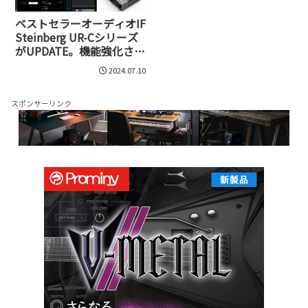
ベストセラーオーディオIF
Steinberg UR-Cシリーズ
がUPDATE。機能強化され
たUR-C V3.0の実力
2024.07.10
スポンサーリンク