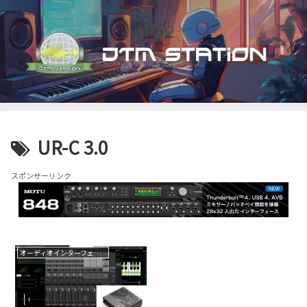
UR-C 3.0
スポンサーリンク
オーディオインターフェイス