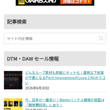
記事検索
DTM・DAW セール情報
どんなループ素材も即座にキット化！面倒な下処理
が不要になるPitch InnovationsのLoop 2 Kitがスゴ
い
2026年6月30日
今、日本が一番安い！Wavesバンドル破格の秘密は
「開発費回収」にあり！