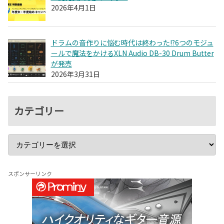
2026年4月1日
ドラムの音作りに悩む時代は終わった!?6つのモジュ
ールで魔法をかけるXLN Audio DB-30 Drum Butter
が発売
2026年3月31日
カテゴリー
スポンサーリンク