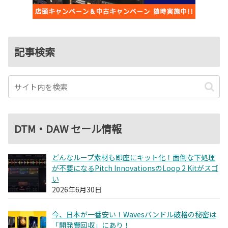
記事検索
DTM・DAW セール情報
どんなループ素材も即座にキット化！面倒な下処理
が不要になるPitch InnovationsのLoop 2 Kitがスゴ
い
2026年6月30日
今、日本が一番安い！Wavesバンドル破格の秘密は
「開発費回収」にあり！