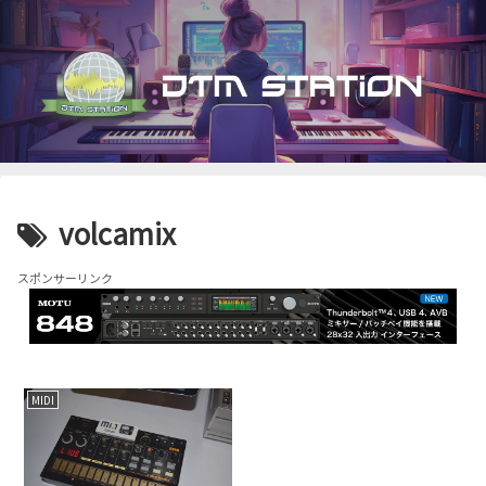
volcamix
スポンサーリンク
MIDI