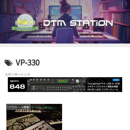
VP-330
スポンサーリンク
DTMセール情報