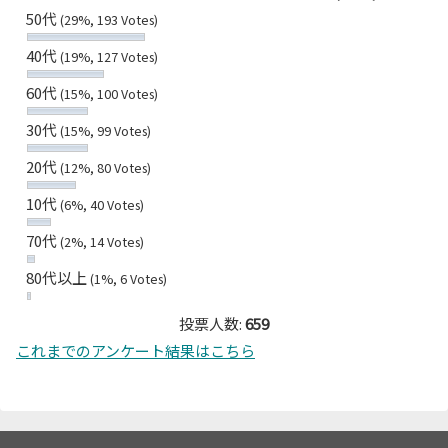
50代
(29%, 193 Votes)
40代
(19%, 127 Votes)
60代
(15%, 100 Votes)
30代
(15%, 99 Votes)
20代
(12%, 80 Votes)
10代
(6%, 40 Votes)
70代
(2%, 14 Votes)
80代以上
(1%, 6 Votes)
投票人数:
659
これまでのアンケート結果はこちら