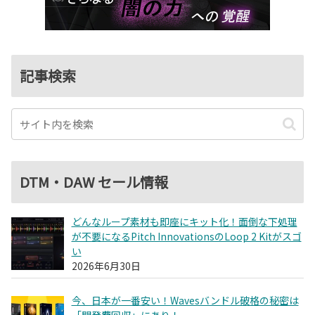
記事検索
DTM・DAW セール情報
どんなループ素材も即座にキット化！面倒な下処理
が不要になるPitch InnovationsのLoop 2 Kitがスゴ
い
2026年6月30日
今、日本が一番安い！Wavesバンドル破格の秘密は
「開発費回収」にあり！