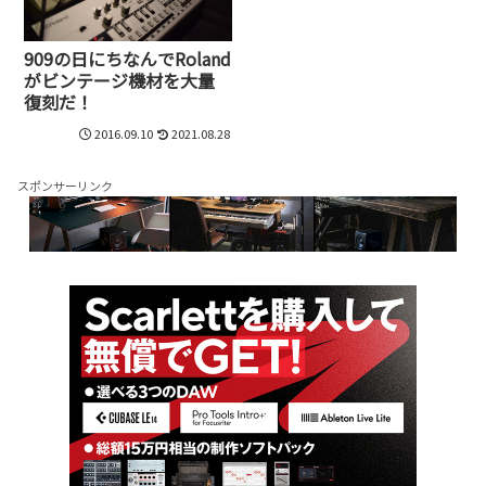
909の日にちなんでRoland
がビンテージ機材を大量
復刻だ！
2016.09.10
2021.08.28
スポンサーリンク