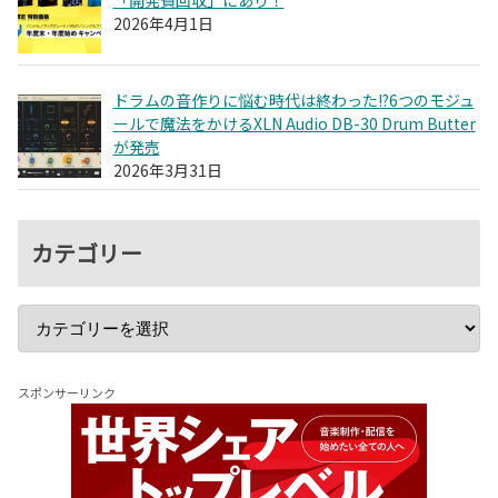
2026年4月1日
ドラムの音作りに悩む時代は終わった!?6つのモジュ
ールで魔法をかけるXLN Audio DB-30 Drum Butter
が発売
2026年3月31日
カテゴリー
スポンサーリンク