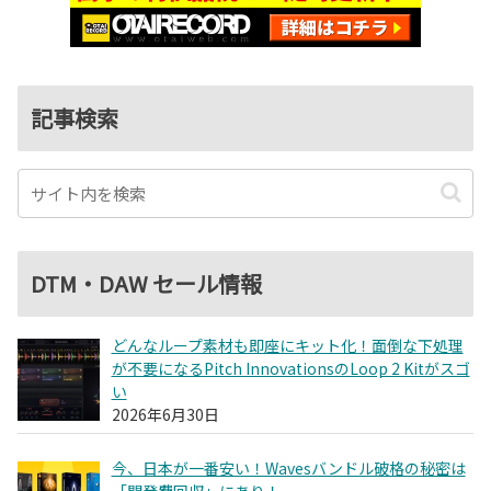
記事検索
DTM・DAW セール情報
どんなループ素材も即座にキット化！面倒な下処理
が不要になるPitch InnovationsのLoop 2 Kitがスゴ
い
2026年6月30日
今、日本が一番安い！Wavesバンドル破格の秘密は
「開発費回収」にあり！