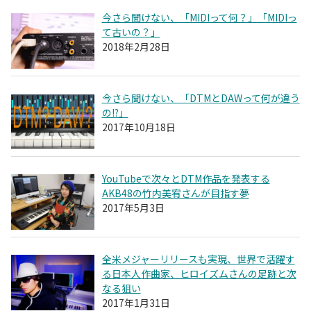
今さら聞けない、「MIDIって何？」「MIDIっ
て古いの？」
2018年2月28日
今さら聞けない、「DTMとDAWって何が違う
の!?」
2017年10月18日
YouTubeで次々とDTM作品を発表する
AKB48の竹内美宥さんが目指す夢
2017年5月3日
全米メジャーリリースも実現、世界で活躍す
る日本人作曲家、ヒロイズムさんの足跡と次
なる狙い
2017年1月31日