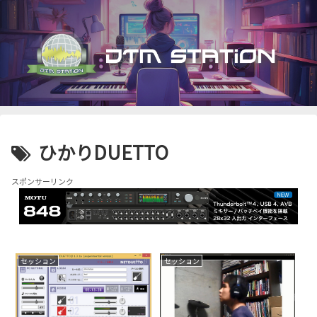
ひかりDUETTO
スポンサーリンク
セッション
セッション