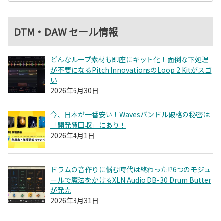
DTM・DAW セール情報
どんなループ素材も即座にキット化！面倒な下処理
が不要になるPitch InnovationsのLoop 2 Kitがスゴ
い
2026年6月30日
今、日本が一番安い！Wavesバンドル破格の秘密は
「開発費回収」にあり！
2026年4月1日
ドラムの音作りに悩む時代は終わった!?6つのモジュ
ールで魔法をかけるXLN Audio DB-30 Drum Butter
が発売
2026年3月31日