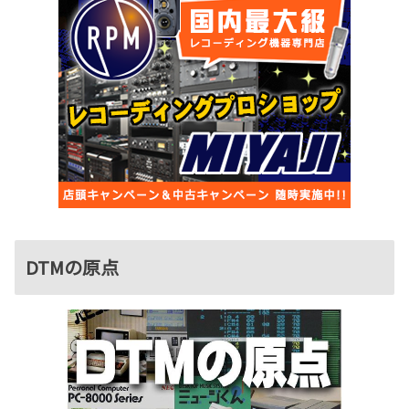
DTMの原点