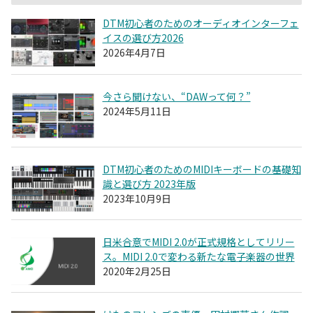
DTM初心者のためのオーディオインターフェ
イスの選び方2026
2026年4月7日
今さら聞けない、“DAWって何？”
2024年5月11日
DTM初心者のためのMIDIキーボードの基礎知
識と選び方 2023年版
2023年10月9日
日米合意でMIDI 2.0が正式規格としてリリー
ス。MIDI 2.0で変わる新たな電子楽器の世界
2020年2月25日