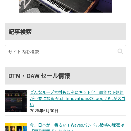
記事検索
DTM・DAW セール情報
どんなループ素材も即座にキット化！面倒な下処理
が不要になるPitch InnovationsのLoop 2 Kitがスゴ
い
2026年6月30日
今、日本が一番安い！Wavesバンドル破格の秘密は
「開発費回収」にあり！