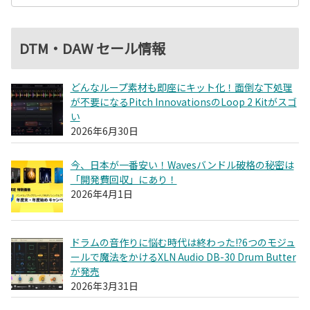
DTM・DAW セール情報
どんなループ素材も即座にキット化！面倒な下処理
が不要になるPitch InnovationsのLoop 2 Kitがスゴ
い
2026年6月30日
今、日本が一番安い！Wavesバンドル破格の秘密は
「開発費回収」にあり！
2026年4月1日
ドラムの音作りに悩む時代は終わった!?6つのモジュ
ールで魔法をかけるXLN Audio DB-30 Drum Butter
が発売
2026年3月31日