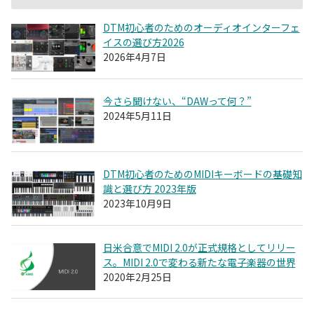
DTM初心者のためのオーディオインターフェ
イスの選び方2026
2026年4月7日
今さら聞けない、“DAWって何？”
2024年5月11日
DTM初心者のためのMIDIキーボードの基礎知
識と選び方 2023年版
2023年10月9日
日米合意でMIDI 2.0が正式規格としてリリー
ス。MIDI 2.0で変わる新たな電子楽器の世界
2020年2月25日