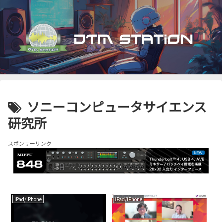
ソニーコンピュータサイエンス
研究所
スポンサーリンク
iPad/iPhone
iPad/iPhone