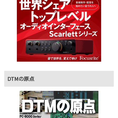
DTMの原点