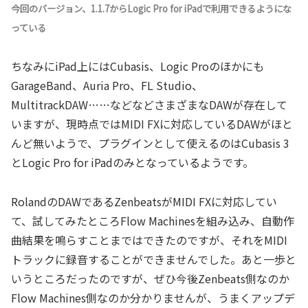
今回のバージョン、1.1.7からLogic Pro for iPadで利用できるようにな
っている
ちなみにiPad上にはCubasis、Logic Proのほかにも
GarageBand、Auria Pro、FL Studio、
MultitrackDAW……などなどさまざまなDAWが存在して
いますが、現時点ではMIDI FXに対応しているDAWがほと
んど無いようで、プラグインとして使えるのはCubasis 3
とLogic Pro for iPadのみとなっているようです。
RolandのDAWであるZenbeatsがMIDI FXに対応してい
て、試してみたところFlow Machinesを組み込み、自動作
曲結果を鳴らすことまではできたのですが、それをMIDI
トラックに録音することができませんでした。あと一歩と
いうところだったのですが、ぜひ今後Zenbeats側なのか
Flow Machines側なのか分かりませんが、うまくアップデ