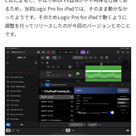
CSLによると、やはりMIDI FX自体がやや特殊な仕様であ
るため、当初Logic Pro for iPadでは、そのまま動かなか
ったようです。そのためLogic Pro for iPadで動くように
調整を行ってリリースしたのが今回のバージョンとのこと
です。