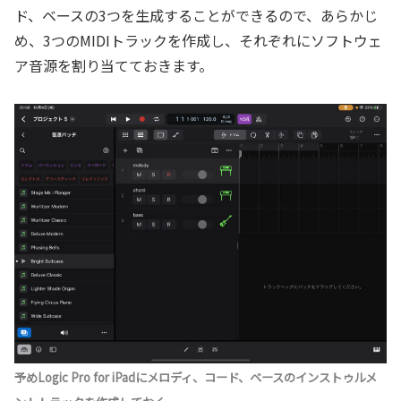
ド、ベースの3つを生成することができるので、あらかじ
め、3つのMIDIトラックを作成し、それぞれにソフトウェ
ア音源を割り当てておきます。
予めLogic Pro for iPadにメロディ、コード、ベースのインストゥルメ