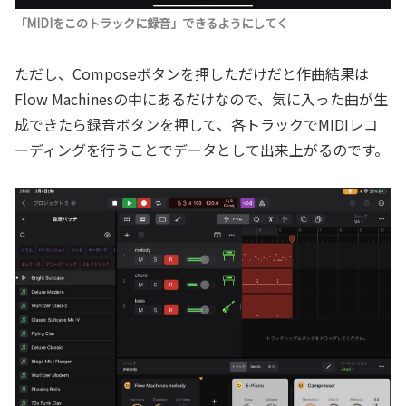
「MIDIをこのトラックに録音」できるようにしてく
ただし、Composeボタンを押しただけだと作曲結果は
Flow Machinesの中にあるだけなので、気に入った曲が生
成できたら録音ボタンを押して、各トラックでMIDIレコ
ーディングを行うことでデータとして出来上がるのです。