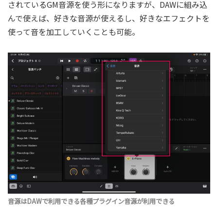
されているGM音源を使う形になりますが、DAWに組み込
んで使えば、好きな音源が使えるし、好きなエフェクトを
使って音を加工していくことも可能。
音源はDAWで利用できる各種プラグイン音源が利用できる