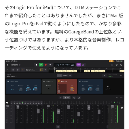
そのLogic Pro for iPadについて、DTMステーションでこ
れまで紹介したことはありませんでしたが、まさにMac版
のLogic ProをiPadで動くようにしたもので、かなり多彩
な機能を備えています。無料のGaregeBandの上位版とい
う位置づけではありますが、より本格的な音楽制作、レコ
ーディングで使えるようになっています。