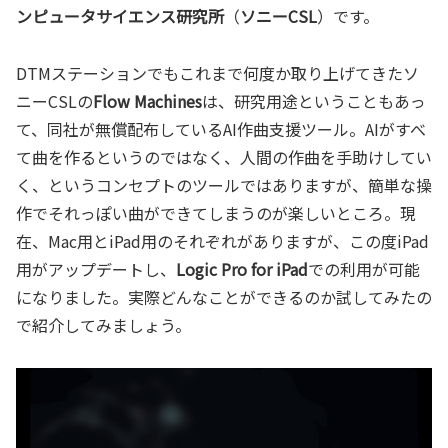
ンピュータサイエンス研究所
（
ソニーCSL
）です。
DTMステーションでもこれまで何度か取り上げてきたソ
ニーCSLの
Flow Machines
は、研究用途ということもあっ
て、同社が無償配布しているAI作曲支援ツール。AIがすべ
て曲を作るというのではなく、人間の作曲を手助けしてい
く、というコンセプトのツールではありますが、簡単な操
作でそれっぽい曲ができてしまうのが楽しいところ。現
在、Mac用とiPad用のそれぞれがありますが、この度iPad
用がアップデートし、
Logic Pro for iPad
での利用が可能
になりました。実際どんなことができるのか試してみたの
で紹介してみましょう。