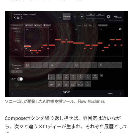
ソニーCSLが開発したAI作曲支援ツール、Flow Machines
Composeボタンを繰り返し押せば、雰囲気は近いなが
ら、次々と違うメロディーが生まれ、それぞれ履歴として