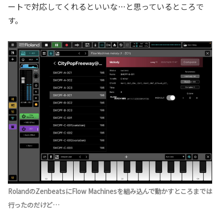
ートで対応してくれるといいな…と思っているところで
す。
RolandのZenbeatsにFlow Machinesを組み込んで動かすところまでは
行ったのだけど…