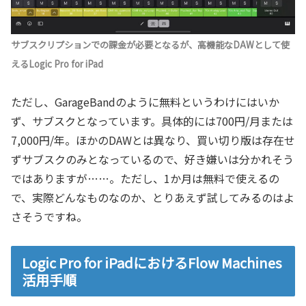
サブスクリプションでの課金が必要となるが、高機能なDAWとして使
えるLogic Pro for iPad
ただし、GarageBandのように無料というわけにはいか
ず、サブスクとなっています。具体的には700円/月または
7,000円/年。ほかのDAWとは異なり、買い切り版は存在せ
ずサブスクのみとなっているので、好き嫌いは分かれそう
ではありますが……。ただし、1か月は無料で使えるの
で、実際どんなものなのか、とりあえず試してみるのはよ
さそうですね。
Logic Pro for iPadにおけるFlow Machines
活用手順