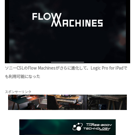
ソニーCSLのFlow Machinesがさらに進化して、Logic Pro for iPadで
も利用可能になった
スポンサーリンク