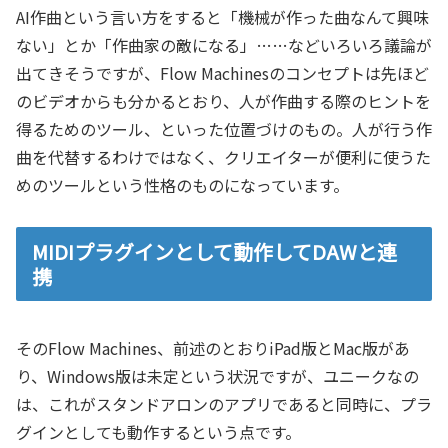
AI作曲という言い方をすると「機械が作った曲なんて興味
ない」とか「作曲家の敵になる」……などいろいろ議論が
出てきそうですが、Flow Machinesのコンセプトは先ほど
のビデオからも分かるとおり、人が作曲する際のヒントを
得るためのツール、といった位置づけのもの。人が行う作
曲を代替するわけではなく、クリエイターが便利に使うた
めのツールという性格のものになっています。
MIDIプラグインとして動作してDAWと連
携
そのFlow Machines、前述のとおりiPad版とMac版があ
り、Windows版は未定という状況ですが、ユニークなの
は、これがスタンドアロンのアプリであると同時に、プラ
グインとしても動作するという点です。