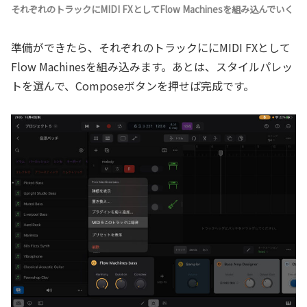
それぞれのトラックにMIDI FXとしてFlow Machinesを組み込んでいく
準備ができたら、それぞれのトラックににMIDI FXとして
Flow Machinesを組み込みます。あとは、スタイルパレッ
トを選んで、Composeボタンを押せば完成です。