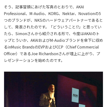
そう、記事冒頭にあげた写真のとおりで、AKAI
Professional、M-Audio、KORG、Nektar、Novationの5
つのブランドが、NKSのハードウェアパートナーであると
して、発表されたのです。「どういうこと!?」と思ってい
たら、Simonさんから紹介される形で、今度はAKAIのト
ップとういか、AKAIおよびM-Audioブランドを傘下に収め
るinMusic BrandsのEVPおよびCCP（Chief Commercial
Officer）であるJoe Richardsonさんが壇上に上がり、プ
レゼンテーションを始めたのです。