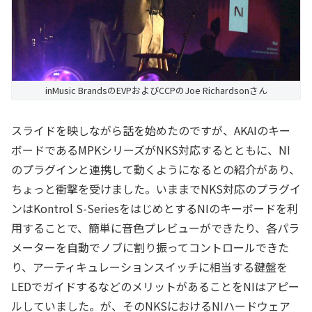
inMusic BrandsのEVPおよびCCPのJoe Richardsonさん
スライドを映しながら話を始めたのですが、AKAIのキー
ボードであるMPKシリーズがNKS対応するとともに、NI
のプラグインと連携して動くようになるとの紹介があり、
ちょっと衝撃を受けました。いままでNKS対応のプラグイ
ンはKontrol S-SeriesをはじめとするNIのキーボードを利
用することで、簡単に音色プレビューができたり、各パラ
メーターを自動でノブに割り振ってコントロールできた
り、アーティキュレーションスイッチに相当する鍵盤を
LEDでガイドするなどのメリットがあることをNIはアピー
ルしていました。が、そのNKSにおけるNIハードウェア