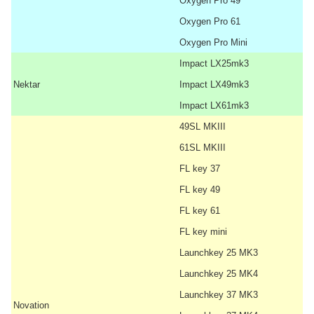
Oxygen Pro 49
Oxygen Pro 61
Oxygen Pro Mini
Impact LX25mk3
Nektar
Impact LX49mk3
Impact LX61mk3
49SL MKIII
61SL MKIII
FL key 37
FL key 49
FL key 61
FL key mini
Launchkey 25 MK3
Launchkey 25 MK4
Launchkey 37 MK3
Novation