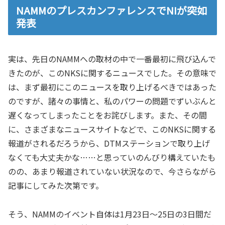
NAMMのプレスカンファレンスでNIが突如
発表
実は、先日のNAMMへの取材の中で一番最初に飛び込んで
きたのが、このNKSに関するニュースでした。その意味で
は、まず最初にこのニュースを取り上げるべきではあった
のですが、諸々の事情と、私のパワーの問題でずいぶんと
遅くなってしまったことをお詫びします。また、その間
に、さまざまなニュースサイトなどで、このNKSに関する
報道がされるだろうから、DTMステーションで取り上げ
なくても大丈夫かな……と思っていのんびり構えていたも
のの、あまり報道されていない状況なので、今さらながら
記事にしてみた次第です。
そう、NAMMのイベント自体は1月23日～25日の3日間だ