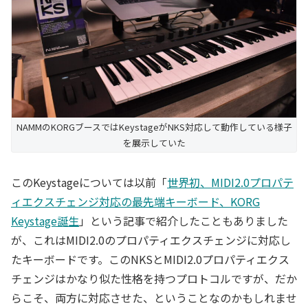
NAMMのKORGブースではKeystageがNKS対応して動作している様子
を展示していた
このKeystageについては以前「
世界初、MIDI2.0プロパテ
ィエクスチェンジ対応の最先端キーボード、KORG
Keystage誕生
」という記事で紹介したこともありました
が、これはMIDI2.0のプロパティエクスチェンジに対応し
たキーボードです。このNKSとMIDI2.0プロパティエクス
チェンジはかなり似た性格を持つプロトコルですが、だか
らこそ、両方に対応させた、ということなのかもしれませ