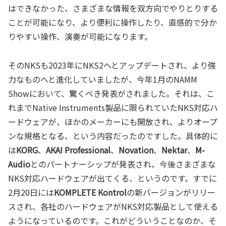
はできなかった、さまざまな情報を双方向でやりとりする
ことが可能になり、より便利に操作したり、直感的で分か
りやすい操作、演奏が可能になります。
そのNKSも2023年にNKS2へとアップデートされ、より強
力なものへと進化していましたが、今年1月のNAMM
Showにおいて、驚くべき発表がされました。それは、こ
れまでNative Instruments製品に限られていたNKS対応ハ
ードウェアが、ほかのメーカーにも開放され、よりオープ
ンな規格となる、という内容だったのですした。具体的に
は
KORG
、
AKAI Professional
、
Novation
、
Nektar
、
M-
Audio
とのパートナーシップが発表され、今後さまざまな
NKS対応ハードウェアが出てくる、というのです。すでに
2月20日には
KOMPLETE Kontrol
の新バージョンがリリー
スされ、各社のハードウェアがNKS対応製品として使える
ようになっているのです。これがどういうことなのか、そ