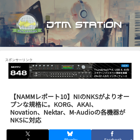
スポンサーリンク
【NAMMレポート10】NIのNKSがよりオー
プンな規格に。KORG、AKAI、
Novation、Nektar、M-Audioの各機器が
NKSに対応
X
Bluesky
Facebook