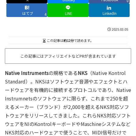
0
はてブ
LINE
LinkedIn
4
2025.03.05
この記事は
約12分
で読めます。
この記事にはアフィリエイトなどPRが含まれています
Native Instruments
の規格である
NKS
（Native Kontrol
Standard）。NKSはソフトウェア音源やエフェクトとハ
ードウェアを有機的に接続するプロトコルであり、Native
Instrumnetsのソフトウェアに限らず、これまで250を超
えるメーカー（ブランド）が2,000を超えるNKS対応ソフ
トウェアをリリースしてきました。これらNKS対応ソフト
ウェアをNIのKontrolキーボードやMaschineシステムなど
NKS対応のハードウェアで使うことで、MIDI信号だけで