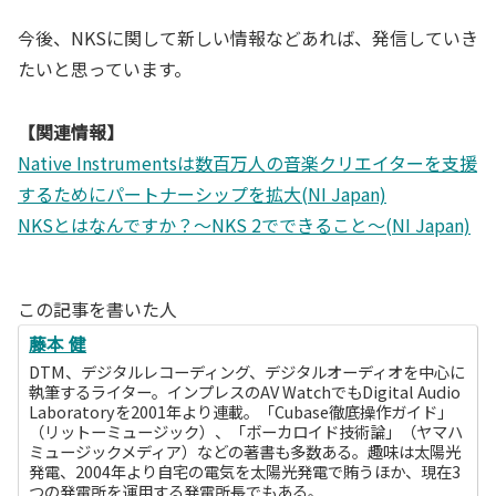
今後、NKSに関して新しい情報などあれば、発信していき
たいと思っています。
【関連情報】
Native Instrumentsは数百万人の音楽クリエイターを支援
するためにパートナーシップを拡大(NI Japan)
NKSとはなんですか？〜NKS 2でできること〜(NI Japan)
この記事を書いた人
藤本 健
DTM、デジタルレコーディング、デジタルオーディオを中心に
執筆するライター。インプレスのAV WatchでもDigital Audio
Laboratoryを2001年より連載。「Cubase徹底操作ガイド」
（リットーミュージック）、「ボーカロイド技術論」（ヤマハ
ミュージックメディア）などの著書も多数ある。趣味は太陽光
発電、2004年より自宅の電気を太陽光発電で賄うほか、現在3
つの発電所を運用する発電所長でもある。