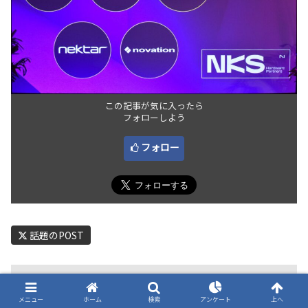
この記事が気に入ったら
フォローしよう
フォロー
話題のPOST
関連記事
メニュー
ホーム
検索
アンケート
上へ