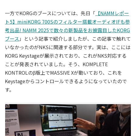
一方でKORGのブースについては、先日「
【NAMMレポー
ト5】miniKORG 700Sのフィルター搭載オーディオIFも参
考出品! NAMM 2025で数々の新製品をお披露目したKORG
ブース
」という記事で紹介しましたが、この記事で触れて
いなかったのがNKSに関連する部分です。実は、ここには
KORG Keystageが展示されており、これがNKS対応する
ことが発表されていました。そう、KOMPLETE
KONTROLのβ版上でMASSIVE Xが動いており、これを
Keystageからコントロールできるようになっていたので
す。