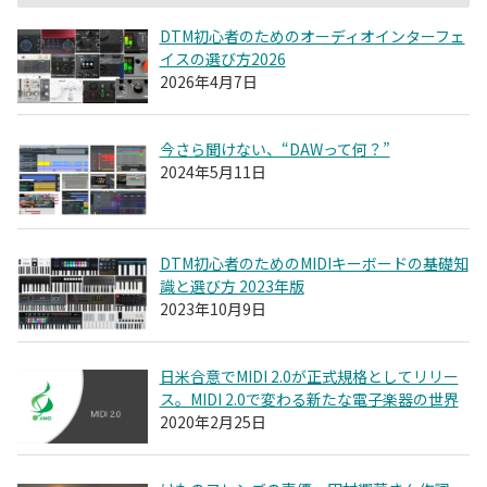
DTM初心者のためのオーディオインターフェ
イスの選び方2026
2026年4月7日
今さら聞けない、“DAWって何？”
2024年5月11日
DTM初心者のためのMIDIキーボードの基礎知
識と選び方 2023年版
2023年10月9日
日米合意でMIDI 2.0が正式規格としてリリー
ス。MIDI 2.0で変わる新たな電子楽器の世界
2020年2月25日