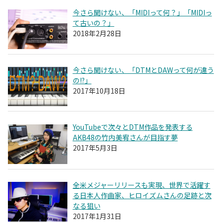
今さら聞けない、「MIDIって何？」「MIDIっ
て古いの？」
2018年2月28日
今さら聞けない、「DTMとDAWって何が違う
の!?」
2017年10月18日
YouTubeで次々とDTM作品を発表する
AKB48の竹内美宥さんが目指す夢
2017年5月3日
全米メジャーリリースも実現、世界で活躍す
る日本人作曲家、ヒロイズムさんの足跡と次
なる狙い
2017年1月31日