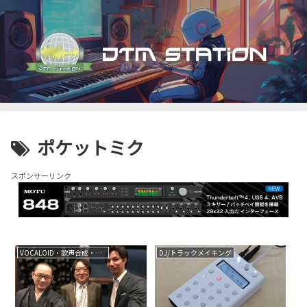
ポケットミク
スポンサーリンク
VOCALOID・歌声合成・音声合成
DJ/トラックメイキング