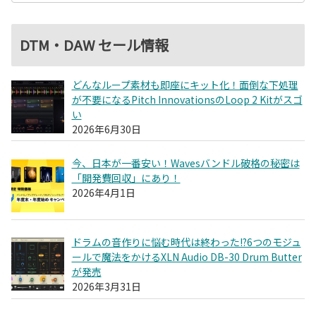
DTM・DAW セール情報
どんなループ素材も即座にキット化！面倒な下処理
が不要になるPitch InnovationsのLoop 2 Kitがスゴ
い
2026年6月30日
今、日本が一番安い！Wavesバンドル破格の秘密は
「開発費回収」にあり！
2026年4月1日
ドラムの音作りに悩む時代は終わった!?6つのモジュ
ールで魔法をかけるXLN Audio DB-30 Drum Butter
が発売
2026年3月31日