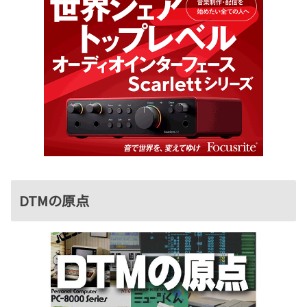
DTMの原点