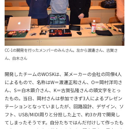
CC-1の開発を行ったメンバーのみんさん。左から渡邊さん、古賀さ
ん、白木さん
開発したチームのWOSKは、某メーカーの会社の同僚4人
によるもので、名称はW＝渡邊正和さん、O＝岡村洋司さ
ん、S＝白木顕介さん、K＝古賀弘隆さんの頭文字をとっ
たもの。当日、岡村さんは参加できず3人によるプレゼン
テーションとなっていましたが、回路設計、デザイン、ソ
フト、USB/MIDI周りと分担した上で、約3か月で開発し
てしまったそうです。自分たちではんだ付けして作ったも