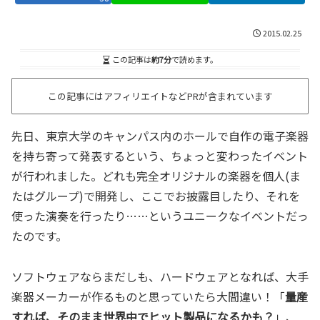
2015.02.25
この記事は
約7分
で読めます。
この記事にはアフィリエイトなどPRが含まれています
先日、東京大学のキャンパス内のホールで自作の電子楽器
を持ち寄って発表するという、ちょっと変わったイベント
が行われました。どれも完全オリジナルの楽器を個人(ま
たはグループ)で開発し、ここでお披露目したり、それを
使った演奏を行ったり……というユニークなイベントだっ
たのです。
ソフトウェアならまだしも、ハードウェアとなれば、大手
楽器メーカーが作るものと思っていたら大間違い！「
量産
すれば、そのまま世界中でヒット製品になるかも？
」、