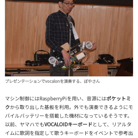
プレゼンテーションでvocalonを演奏する、ぼやさん
マシン制御にはRaspberryPiを用い、音源には
ポケットミ
ク
から取り出した基板を利用。外でも演奏できるようにモ
バイルバッテリーを搭載した機材になっているそうです。
以前、ヤマハでも
VOCALOIDキーボード
として、リアルタ
イムに歌詞を指定して歌うキーボードをイベントで参考出