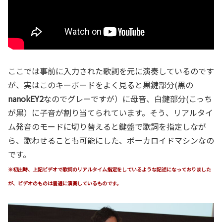
ここでは事前に入力された歌詞を元に演奏しているのです
が、実はこのキーボードをよく見ると黒鍵部分(黒の
nanokEY2
なのでグレーですが）に母音、白鍵部分(こっち
が黒）に子音が割り当てられています。そう、リアルタイ
ム発音のモードに切り替えると鍵盤で歌詞を指定しなが
ら、歌わせることも可能にした、ボーカロイドマシンなの
です。
※初出時、上記ビデオで歌詞のリアルタイム指定をしているような記述になっておりました
が、ビデオのものは普通に演奏しているものです。