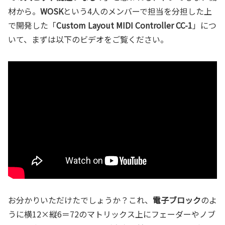
材から。
WOSK
という4人のメンバーで担当を分担した上
で開発した「
Custom Layout MIDI Controller CC-1
」につ
いて、まずは以下のビデオをご覧ください。
お分かりいただけたでしょうか？これ、
電子ブロック
のよ
うに横12×縦6＝72のマトリックス上にフェーダーやノブ