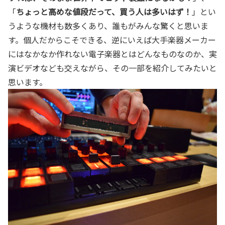
「
ちょっと高めな値段だって、買う人は多いはず！
」とい
うような機材も数多くあり、誰もがみんな驚くと思いま
す。個人だからこそできる、逆にいえば大手楽器メーカー
にはなかなか作れない電子楽器とはどんなものなのか、実
演ビデオなども交えながら、その一部を紹介してみたいと
思います。