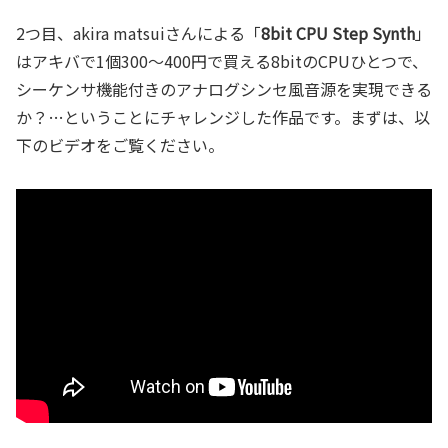
2つ目、akira matsuiさんによる「
8bit CPU Step Synth
」
はアキバで1個300～400円で買える8bitのCPUひとつで、
シーケンサ機能付きのアナログシンセ風音源を実現できる
か？…ということにチャレンジした作品です。まずは、以
下のビデオをご覧ください。