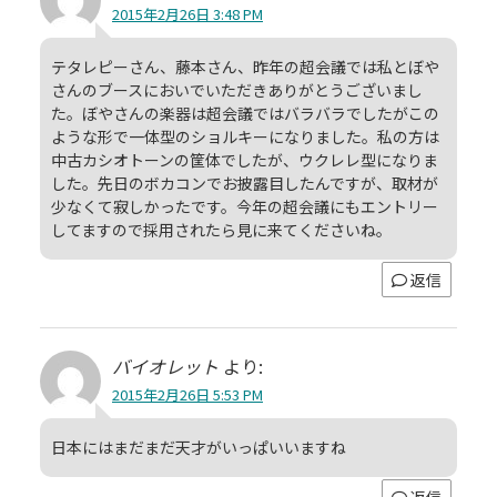
2015年2月26日 3:48 PM
テタレピーさん、藤本さん、昨年の超会議では私とぼや
さんのブースにおいでいただきありがとうございまし
た。ぼやさんの楽器は超会議ではバラバラでしたがこの
ような形で一体型のショルキーになりました。私の方は
中古カシオトーンの筐体でしたが、ウクレレ型になりま
した。先日のボカコンでお披露目したんですが、取材が
少なくて寂しかったです。今年の超会議にもエントリー
してますので採用されたら見に来てくださいね。
返信
バイオレット
より:
2015年2月26日 5:53 PM
日本にはまだまだ天才がいっぱいいますね