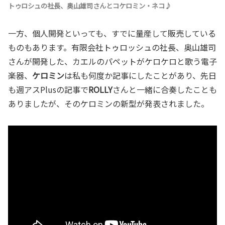
トゥロシュの社長、奥山雄司さんとコケロミン・ネコ♪
一方、個人開発といっても、すでに量産して販売している
ものもあります。有限会社トゥロッシュの社長、奥山雄司
さんが開発した、カエルのパペットがケロケロと歌う電子
楽器、
ケロミン
は私も何度か記事にしたことがあり、先日
も週アスPlusの記事で
ROLLY
さんと一緒に合奏したことも
ありましたが、そのケロミンの新型が発表されました。