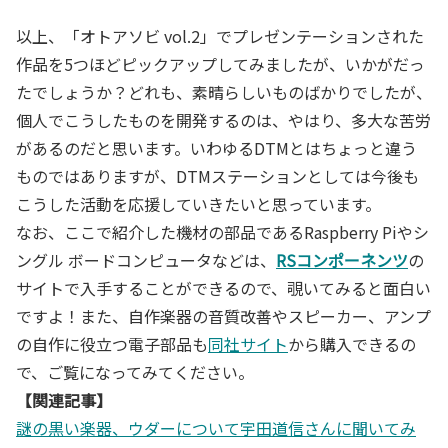
以上、「オトアソビ vol.2」でプレゼンテーションされた
作品を5つほどピックアップしてみましたが、いかがだっ
たでしょうか？どれも、素晴らしいものばかりでしたが、
個人でこうしたものを開発するのは、やはり、多大な苦労
があるのだと思います。いわゆるDTMとはちょっと違う
ものではありますが、DTMステーションとしては今後も
こうした活動を応援していきたいと思っています。
なお、ここで紹介した機材の部品であるRaspberry Piやシ
ングル ボードコンピュータなどは、
RSコンポーネンツ
の
サイトで入手することができるので、覗いてみると面白い
ですよ！また、自作楽器の音質改善やスピーカー、アンプ
の自作に役立つ電子部品も
同社サイト
から購入できるの
で、ご覧になってみてください。
【関連記事】
謎の黒い楽器、ウダーについて宇田道信さんに聞いてみ