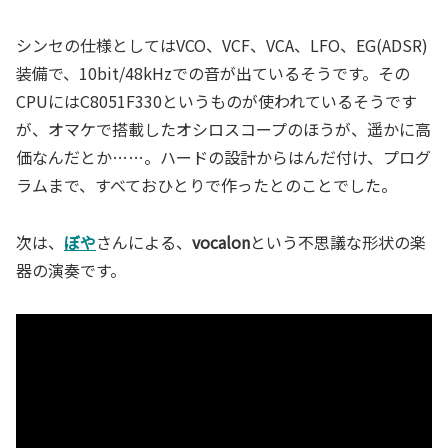
シンセの仕様としてはVCO、VCF、VCA、LFO、EG(ADSR)
装備で、10bit/48kHzでの音が出ているそうです。その
CPUにはC8051F330というものが使われているそうです
が、オマケで搭載したオシロスコープのほうが、遥かに高
価なんだとか……。ハードの設計からはんだ付け、プログ
ラムまで、すべておひとりで作ったとのことでした。
次は、
ぼや
さんによる、
vocalon
という不思議な形状の楽
器の演奏です。