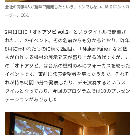
会社の同僚4人が趣味で開発したという、トンでもない、MIDIコントロ
ーラー、CC-1
2月11日に「
オトアソビ vol.2
」というタイトルで開催さ
れた、このイベント。その名前からも分かるとおり、昨年
8月に行われたものに続く2回目。「
Maker Faire
」など個
人が自作する機材の展示発表が盛り上がる時代ですが、こ
の「
オトアソビ
」は音系の機材のみにフォーカスを絞った
イベントです。事前に発表希望者を募ったうえで、それぞ
れが持ち時間15分で発表したり、デモ演奏するというス
タイルとなっており、今回のプログラムでは10のプレゼン
テーションがありました