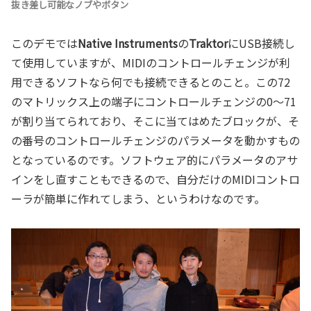
抜き差し可能なノブやボタン
このデモでは
Native Instruments
の
Traktor
にUSB接続し
て使用していますが、MIDIのコントロールチェンジが利
用できるソフトなら何でも接続できるとのこと。この72
のマトリックス上の端子にコントロールチェンジの0～71
が割り当てられており、そこに当てはめたブロックが、そ
の番号のコントロールチェンジのパラメータを動かすもの
となっているのです。ソフトウェア的にパラメータのアサ
インをし直すこともできるので、自分だけのMIDIコントロ
ーラが簡単に作れてしまう、というわけなのです。