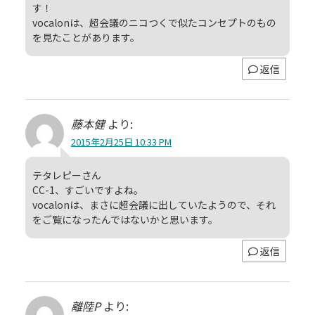
す！
vocalonは、超会議のニコつくで似たコンセプトのもの
を見たことがあります。
返信
藤本健
より:
2015年2月25日 10:33 PM
テタレピーさん
CC-1、すごいですよね。
vocalonは、まさに超会議に出していたようので、それ
をご覧になったんではないかと思います。
返信
離陸P
より: