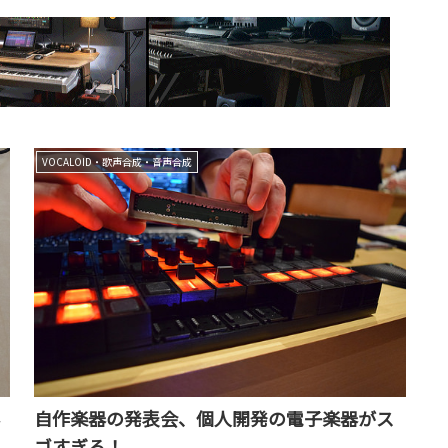
VOCALOID・歌声合成・音声合成
自作楽器の発表会、個人開発の電子楽器がス
ゴすぎる！