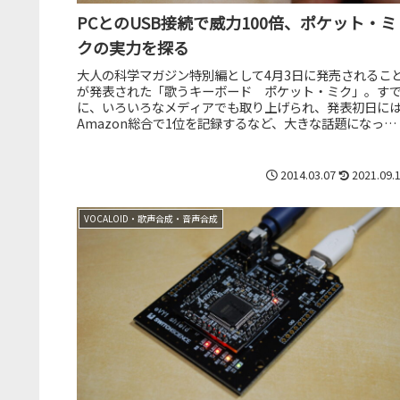
PCとのUSB接続で威力100倍、ポケット・ミ
クの実力を探る
大人の科学マガジン特別編として4月3日に発売されるこ
が発表された「歌うキーボード ポケット・ミク」。す
に、いろいろなメディアでも取り上げられ、発表初日に
Amazon総合で1位を記録するなど、大きな話題になって
ます。これはPCを必要と...
2014.03.07
2021.09.
VOCALOID・歌声合成・音声合成