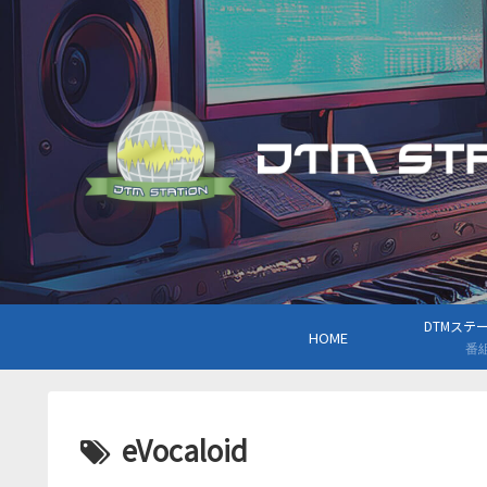
DTMステーシ
HOME
番
eVocaloid