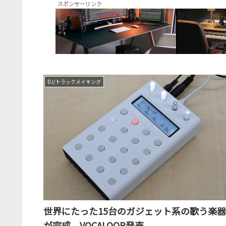
スポンサーリンク
DJ/トラックメイキング
世界にたった15台のガジェット系の歌う楽器
が完成。VOCALOOP発売