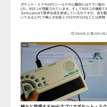
ポケット・ミクやeVY1シールドの心臓部にはヤマハ製の
LSI、NSX-1が搭載されています。そしてNSX-1の機能で
るeVocaloidで歌声合成を実現しているのですが、音を聴
いてみるとPCで鳴らす初音ミクV3やVY1V3などとは声質
表...
2014.05.21
2021.09.
MIDI
続々と登場するWebアプリでポケット・ミク