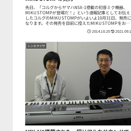
先日、「コルグからヤマハNSX-1搭載の初音ミク機器、
MIKU STOMPが登場だ！」という速報記事としてお伝え
したコルグのMIKU STOMPがいよいよ10月31日、発売
なります。その発売を目前に控えたMIKU STOMPをお借
すると...
2014.10.20
2021.09.
シンセサイザ