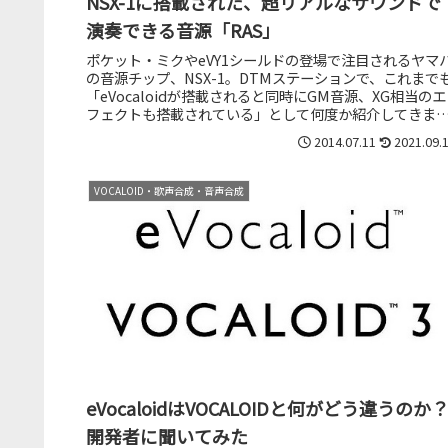
NSX-1に搭載された、超リアルなサウンドで
演奏できる音源「RAS」
ポケット・ミクやeVY1シールドの登場で注目されるヤマ
の音源チップ、NSX-1。DTMステーションで、これまで
「eVocaloidが搭載されると同時にGM音源、XG相当のエ
フェクトも搭載されている」として何度か紹介してきま
た。でも、N...
2014.07.11
2021.09.
VOCALOID・歌声合成・音声合成
eVocaloidはVOCALOIDと何がどう違うのか
開発者に聞いてみた