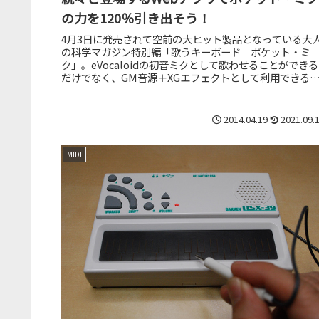
の力を120％引き出そう！
4月3日に発売されて空前の大ヒット製品となっている大
の科学マガジン特別編「歌うキーボード ポケット・ミ
ク」。eVocaloidの初音ミクとして歌わせることができる
だけでなく、GM音源＋XGエフェクトとして利用できる
の機材が4,980円と...
2014.04.19
2021.09.
MIDI