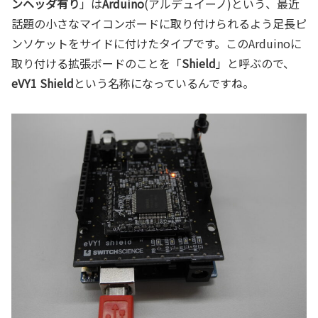
ンヘッダ有り
」は
Arduino
(アルデュイーノ)という、最近
話題の小さなマイコンボードに取り付けられるよう足長ピ
ンソケットをサイドに付けたタイプです。このArduinoに
取り付ける拡張ボードのことを「
Shield
」と呼ぶので、
eVY1 Shield
という名称になっているんですね。