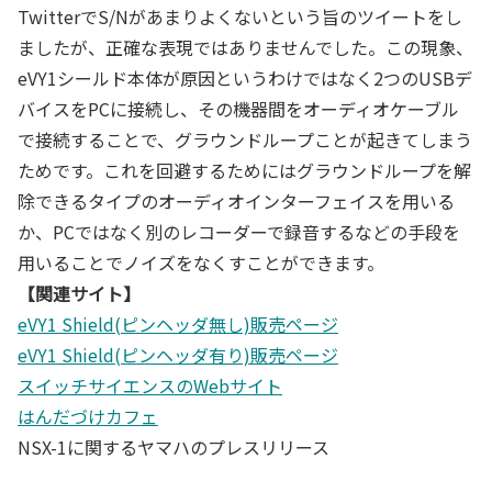
TwitterでS/Nがあまりよくないという旨のツイートをし
ましたが、正確な表現ではありませんでした。この現象、
eVY1シールド本体が原因というわけではなく2つのUSBデ
バイスをPCに接続し、その機器間をオーディオケーブル
で接続することで、グラウンドループことが起きてしまう
ためです。これを回避するためにはグラウンドループを解
除できるタイプのオーディオインターフェイスを用いる
か、PCではなく別のレコーダーで録音するなどの手段を
用いることでノイズをなくすことができます。
【関連サイト】
eVY1 Shield(ピンヘッダ無し)販売ページ
eVY1 Shield(ピンヘッダ有り)販売ページ
スイッチサイエンスのWebサイト
はんだづけカフェ
NSX-1に関するヤマハのプレスリリース