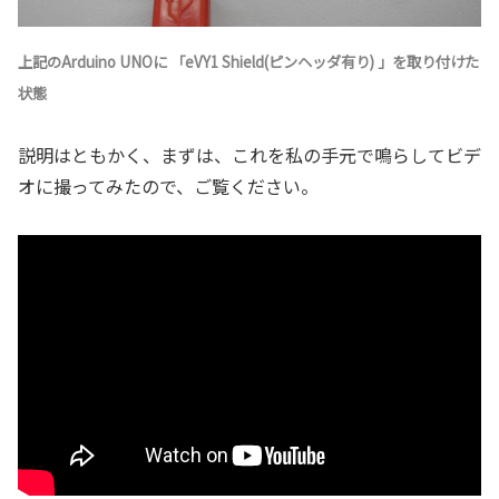
上記のArduino UNOに 「eVY1 Shield(ピンヘッダ有り) 」を取り付けた
状態
説明はともかく、まずは、これを私の手元で鳴らしてビデ
オに撮ってみたので、ご覧ください。