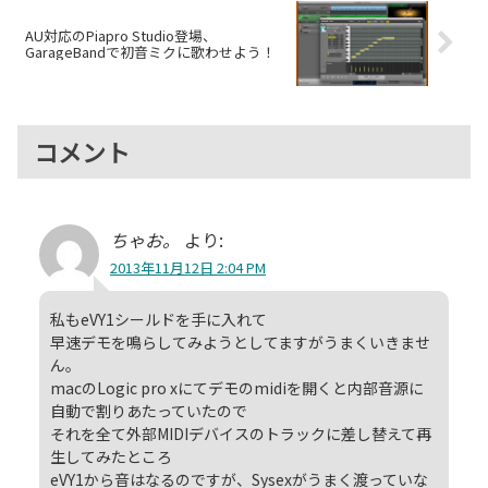
AU対応のPiapro Studio登場、
GarageBandで初音ミクに歌わせよう！
コメント
ちゃお。
より:
2013年11月12日 2:04 PM
私もeVY1シールドを手に入れて
早速デモを鳴らしてみようとしてますがうまくいきませ
ん。
macのLogic pro xにてデモのmidiを開くと内部音源に
自動で割りあたっていたので
それを全て外部MIDIデバイスのトラックに差し替えて再
生してみたところ
eVY1から音はなるのですが、Sysexがうまく渡っていな