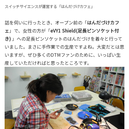
スイッチサイエンスが運営する「はんだづけカフェ」
話を伺いに行ったとき、オープン前の「
はんだづけカフ
ェ
」で、女性の方が「
eVY1 Shield(足長ピンソケット付
き)
」への足長ピンソケットのはんだづけを着々と行って
いました。まさに手作業での生産ですよね。大変だとは思
いますが、ぜひ多くのDTMファンのために、いっぱい生
産していただければと思ったところです。