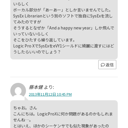
いらしく
ボーカル部分が「あーあー」としか言いませんでした。
SysEx Librarianという別のソフトで独自にSysExを流し
てみたのですが
そうするとなぜか「And a happy new year」しか飛んで
いっていないらしく
そこをひたすら繰り返しています。
Logic Pro XでSysExをeVY1シールドに綺麗に渡すにはど
うしたらいいのでしょう？
返信
藤本健
より:
2013年11月12日 10:45 PM
ちゃお。さん
こんにちは。LogicProXに何か問題があるのかもしれま
せんね…。
とはいえ、ほかのシーケンサでも似た現象があったの