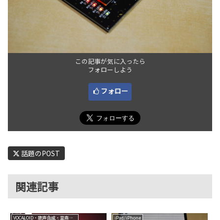
この記事が気に入ったら
フォローしよう
フォロー
話題のPOST
関連記事
VOCALOID・歌声合成・音声合成
iPad/iPhone