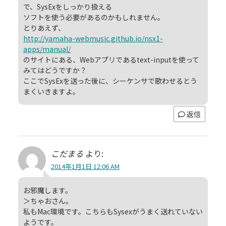
で、SysExをしっかり扱える
ソフトを使う必要があるのかもしれません。
とりあえず、
http://yamaha-webmusic.github.io/nsx1-
apps/manual/
のサイトにある、Webアプリであるtext-inputを使って
みてはどうですか？
ここでSysExを送った後に、シーケンサで歌わせるとう
まくいきますよ。
返信
こだまる
より:
2014年1月1日 12:06 AM
お邪魔します。
＞ちゃおさん。
私もMac環境です。こちらもSysexがうまく送れていない
ようです。