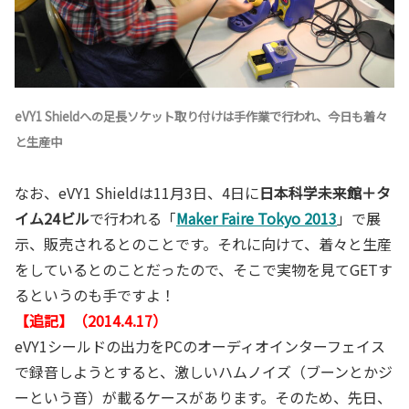
eVY1 Shieldへの足長ソケット取り付けは手作業で行われ、今日も着々
と生産中
なお、eVY1 Shieldは11月3日、4日に
日本科学未来館＋タ
イム24ビル
で行われる「
Maker Faire Tokyo 2013
」で展
示、販売されるとのことです。それに向けて、着々と生産
をしているとのことだったので、そこで実物を見てGETす
るというのも手ですよ！
【追記】（2014.4.17）
eVY1シールドの出力をPCのオーディオインターフェイス
で録音しようとすると、激しいハムノイズ（ブーンとかジ
ーという音）が載るケースがあります。そのため、先日、