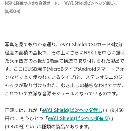
NSX-1搭載の小さな音源ボード、「eVY1 Shield(ピンヘッダ無し) 」
(9,450円)
写真を見てもわかる通り、eVY1 ShieldはSDカード4枚分
程度の面積の基板で、その上にさらにNSX-1を中心に据え
た3cm四方の基板が2階建て構造で取り付けられた製品で
す。ここにUSB端子(MicroBタイプ:Androidスマートフォ
ンなどでよく使われているタイプ)と、ステレオミニのジ
ャックが取り付けられた、むき出しの基板なわけですが、
これでいて立派な音源モジュールとなっているのです。
正確にはこれが「
eVY1 Shield(ピンヘッダ無し)
」(9,450
円)で、もうひとつ「
eVY1 Shield(ピンヘッダ有り)
」
(9,870円)という2種類の製品があります。