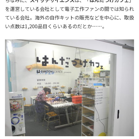
ちなみに、
スイッチサイエンス
は、「
はんだづけカフェ
」
を運営している会社として電子工作ファンの間では知られ
ている会社。海外の自作キットの販売などを中心に、取扱
い点数は1,200品目くらいあるのだとか……。