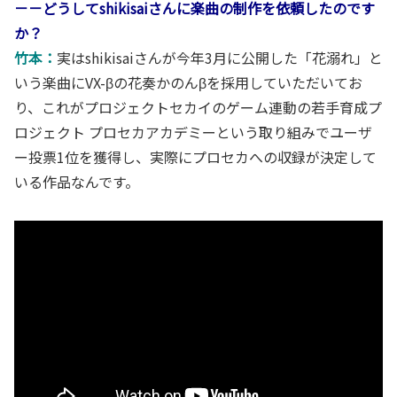
－－どうしてshikisaiさんに楽曲の制作を依頼したのです
か？
竹本：
実はshikisaiさんが今年3月に公開した「花溺れ」と
いう楽曲にVX-βの花奏かのんβを採用していただいてお
り、これがプロジェクトセカイのゲーム連動の若手育成プ
ロジェクト プロセカアカデミーという取り組みでユーザ
ー投票1位を獲得し、実際にプロセカへの収録が決定して
いる作品なんです。