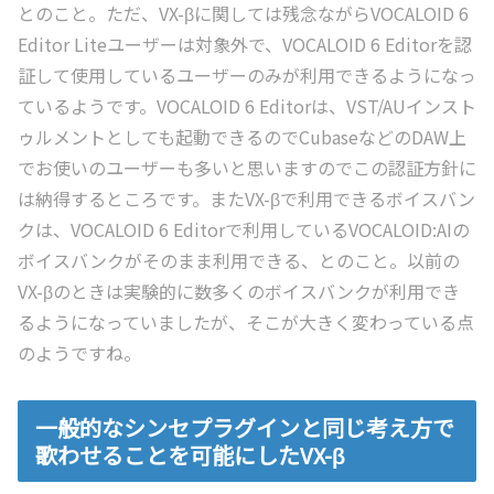
とのこと。ただ、VX-βに関しては残念ながらVOCALOID 6
Editor Liteユーザーは対象外で、VOCALOID 6 Editorを認
証して使用しているユーザーのみが利用できるようになっ
ているようです。VOCALOID 6 Editorは、VST/AUインスト
ゥルメントとしても起動できるのでCubaseなどのDAW上
でお使いのユーザーも多いと思いますのでこの認証方針に
は納得するところです。またVX-βで利用できるボイスバン
クは、VOCALOID 6 Editorで利用しているVOCALOID:AIの
ボイスバンクがそのまま利用できる、とのこと。以前の
VX-βのときは実験的に数多くのボイスバンクが利用でき
るようになっていましたが、そこが大きく変わっている点
のようですね。
一般的なシンセプラグインと同じ考え方で
歌わせることを可能にしたVX-β