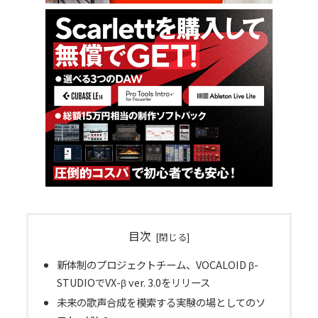
目次
新体制のプロジェクトチーム、VOCALOID β-
STUDIOでVX-β ver. 3.0をリリース
未来の歌声合成を模索する実験の場としてのソ