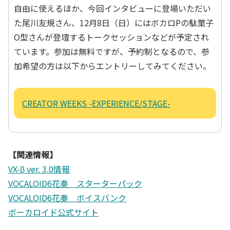
自由に使えるほか、今回インタビューに登場いただい
た尾川友規さん、12月8日（日）にはボカロPの駄菓子
O型さんが登壇するトークセッションなどが予定され
ています。参加は無料ですが、予約制となるので、参
加希望の方は以下からエントリーしてみてください。
CREATOR WEEKS -EXPERIENCE/STAGE-
【関連情報】
VX-β ver. 3.0情報
VOCALOID6花奏 スターターパック
VOCALOID6花奏 ボイスバンク
ボーカロイド公式サイト