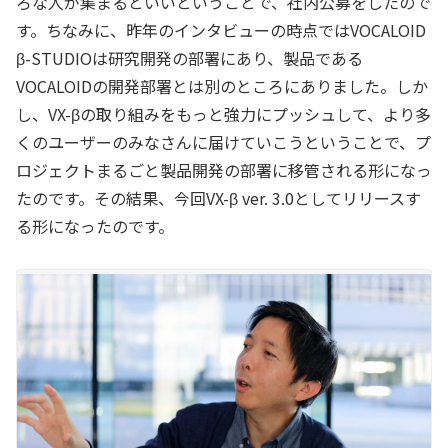
ろな人が集まるといいということで、社内公募をしたので
す。ちなみに、昨年のインタビューの時点ではVOCALOID
β-STUDIOは研究開発の部署にあり、製品である
VOCALOIDの開発部署とは別のところにありました。しか
し、VX-βの取り組みをもっと強力にプッシュして、より多
くのユーザーのみなさんに届けていこうということで、プ
ロジェクトまるごと製品開発の部署に移管される形になっ
たのです。その結果、今回VX-β ver. 3.0としてリリースす
る形になったのです。