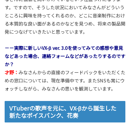
す。ですので、そうした状況においてみなさんがどういう
ところに興味を持ってくれるのか、どこに音楽制作におけ
る本質的な良い面があるのかなどを見つめ、将来の製品開
発につなげていきたいと思っています。
－－実際に新しいVX-β ver. 3.0を使ってみての感想や意見
などあった場合、連絡フォームなどがあったりするのです
か？
才野：
みなさんからの直接のフィードバックをいただくた
めの窓口については、現在準備中です。またSNSも常にウ
ォッチしながら、みなさんの思いを観測しています。
VTuberの歌声を元に、VX-βから誕生した
新たなボイスバンク、花奏