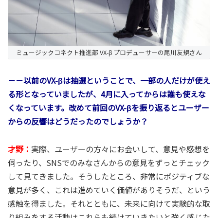
ミュージックコネクト推進部 VX-β プロデューサーの尾川友規さん
－－以前のVX-βは抽選ということで、一部の人だけが使え
る形となっていましたが、4月に入ってからは誰も使えな
くなっています。改めて前回のVX-βを振り返るとユーザー
からの反響はどうだったのでしょうか？
才野：
実際、ユーザーの方々にお会いして、意見や感想を
伺ったり、SNSでのみなさんからの意見をずっとチェック
して見てきました。そうしたところ、非常にポジティブな
意見が多く、これは進めていく価値がありそうだ、という
感触を得ました。それとともに、未来に向けて実験的な取
り組みをする活動はこれらも続けていきたいと強く感じた