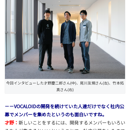
今回インタビューした才野慶二郎さん(中)、尾川友規さん(左)、竹本拓
真さん(右)
－－VOCALOIDの開発を続けていた人達だけでなく社内公
募でメンバーを集めたというのも面白いですね。
才野：
新しいことをするには、開発するメンバーもいろい