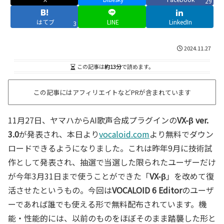
29
はてブ
LINE
LinkedIn
3
2024.11.27
この記事は
約13分
で読めます。
この記事にはアフィリエイトなどPRが含まれています
11月27日、ヤマハからAI歌声合成プラグインの
VX-β ver.
3.0
が発表され、本日より
vocaloid.com
より無料でダウン
ロードできるようになりました。これは昨年9月に技術試
作として発表され、抽選で当選した限られたユーザーだけ
が今年3月31日まで使うことができた「
VX-β
」を改めて復
活させたというもの。今回は
VOCALOID 6 Editor
のユーザ
ーであれば誰でも使える形で無料配布されています。機
能・性能的には、以前のものをほぼそのまま踏襲した形と