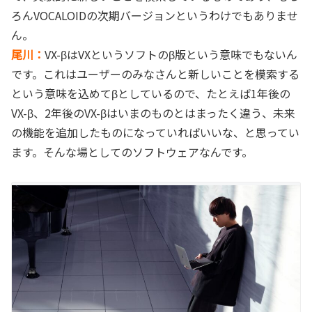
ろんVOCALOIDの次期バージョンというわけでもありませ
ん。
尾川：
VX-βはVXというソフトのβ版という意味でもないん
です。これはユーザーのみなさんと新しいことを模索する
という意味を込めてβとしているので、たとえば1年後の
VX-β、2年後のVX-βはいまのものとはまったく違う、未来
の機能を追加したものになっていればいいな、と思ってい
ます。そんな場としてのソフトウェアなんです。