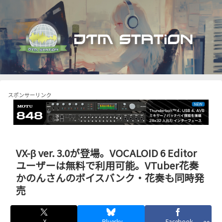
スポンサーリンク
VX-β ver. 3.0が登場。VOCALOID 6 Editor
ユーザーは無料で利用可能。VTuber花奏
かのんさんのボイスバンク・花奏も同時発
売
X
Bluesky
Facebook