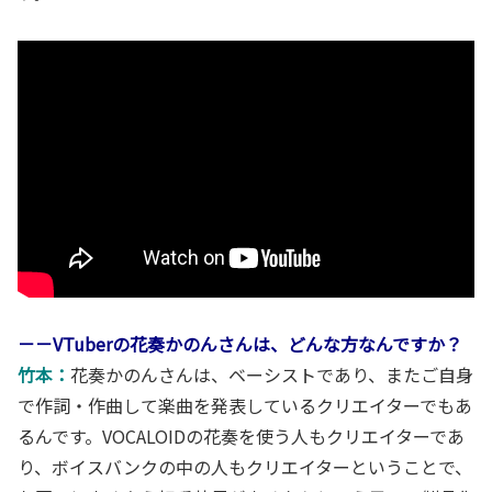
－－VTuberの花奏かのんさんは、どんな方なんですか？
竹本：
花奏かのんさんは、ベーシストであり、またご自身
で作詞・作曲して楽曲を発表しているクリエイターでもあ
るんです。VOCALOIDの花奏を使う人もクリエイターであ
り、ボイスバンクの中の人もクリエイターということで、