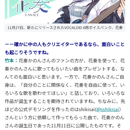
11月27日、新たにリリースされたVOCALOID 6用ボイスバンク、花奏
－－確かに中の人もクリエイターであるなら、面白いこと
も起こりそうですね。
竹本：
花奏かのんさんのファンの方が、花奏を使って、花
奏かのんさんに歌ってもらいたい曲をプレゼントする、な
んてのも面白いと思います。一方で、花奏かのんさんご自
身は、「自分のことに関係なく、花奏を自由に使って、い
ろいろな歌を歌わせてほしい」と話しており、いろいろな
作品が誕生することを期待されていますね。ちなみに、先
ほどの公式デモソングを作ったのはshikisai(
@sshikisai
）
さんという方に依頼して作ってもらった曲で、花奏かのん
さんの誕生日であった11月11日に公開したものです。そ