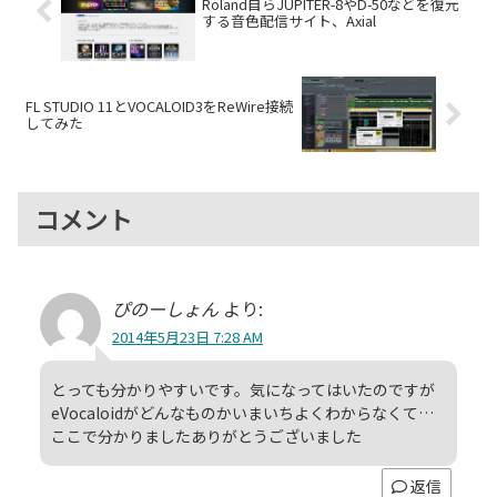
Roland自らJUPITER-8やD-50などを復元
する音色配信サイト、Axial
FL STUDIO 11とVOCALOID3をReWire接続
してみた
コメント
ぴのーしょん
より:
2014年5月23日 7:28 AM
とっても分かりやすいです。気になってはいたのですが
eVocaloidがどんなものかいまいちよくわからなくて…
ここで分かりましたありがとうございました
返信