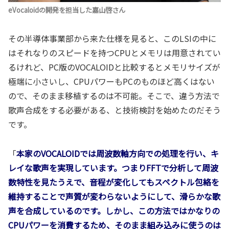
eVocaloidの開発を担当した嘉山啓さん
その半導体事業部から来た仕様を見ると、このLSIの中に
はそれなりのスピードを持つCPUとメモリは用意されてい
るけれど、PC版のVOCALOIDと比較するとメモリサイズが
極端に小さいし、CPUパワーもPCのものほど高くはない
ので、そのまま移植するのは不可能。そこで、違う方法で
歌声合成をする必要がある、と技術検討を始めたのだそう
です。
「
本家のVOCALOIDでは周波数軸方向での処理を行い、キ
レイな歌声を実現しています。つまりFFTで分析して周波
数特性を見たうえで、音程が変化しても
スペクトル包絡
を
維持することで声質が変わらないようにして、滑らかな歌
声を合成しているのです。しかし、この方法ではかなりの
CPUパワーを消費するため、そのまま組み込みに使うのは