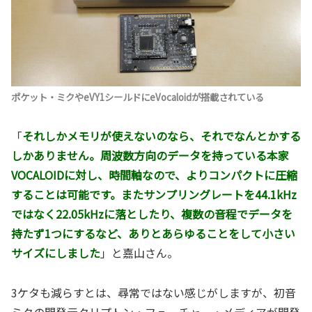
ポケット・ミクやeVY1シールドにeVocaloidが搭載されている
「
それしかメモリが使えないのなら、それでなんとかする
しかありません。周波数方向のデータを持っている本家
VOCALOIDに対し、時間軸なので、よりコンパクトに圧縮
することは可能です。またサンプリングレートを44.1kHz
ではなく22.05kHzに落としたり、複数の音程でデータを
持たず1つにするなど、ありとあらゆることをして小さい
サイズにしました
」と嘉山さん。
3ケタも減らすとは、尋常ではない感じがしますが、初音
ミクの開発元クリプトン・フューチャー・メディアが開発