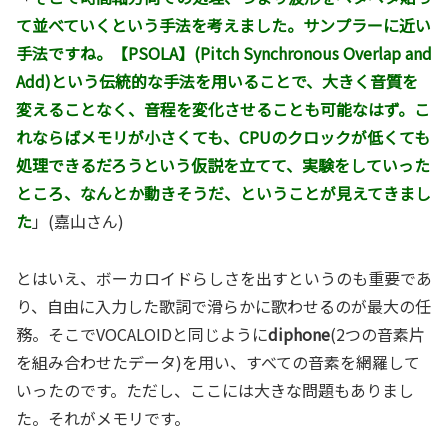
て並べていくという手法を考えました。サンプラーに近い
手法ですね。【
PSOLA
】(Pitch Synchronous Overlap and
Add)という伝統的な手法を用いることで、大きく音質を
変えることなく、音程を変化させることも可能なはず。こ
れならばメモリが小さくても、CPUのクロックが低くても
処理できるだろうという仮説を立てて、実験をしていった
ところ、なんとか動きそうだ、ということが見えてきまし
た
」(嘉山さん)
とはいえ、ボーカロイドらしさを出すというのも重要であ
り、自由に入力した歌詞で滑らかに歌わせるのが最大の任
務。そこでVOCALOIDと同じように
diphone
(2つの音素片
を組み合わせたデータ)を用い、すべての音素を網羅して
いったのです。ただし、ここには大きな問題もありまし
た。それがメモリです。