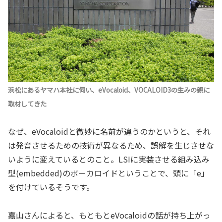
浜松にあるヤマハ本社に伺い、eVocaloid、VOCALOID3の生みの親に
取材してきた
なぜ、eVocaloidと微妙に名前が違うのかというと、それ
は発音させるための技術が異なるため、誤解を生じさせな
いように変えているとのこと。LSIに実装させる組み込み
型(embedded)のボーカロイドということで、頭に「e」
を付けているそうです。
嘉山さんによると、もともとeVocaloidの話が持ち上がっ