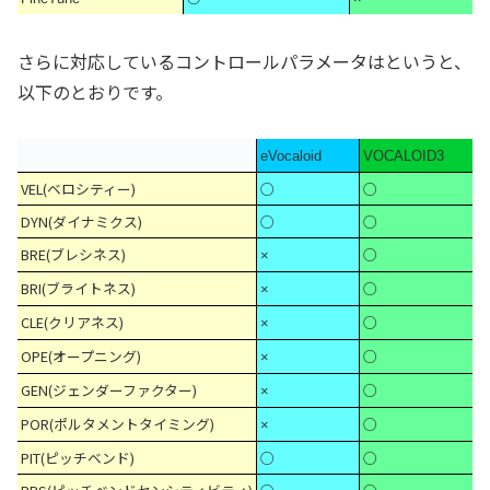
さらに対応しているコントロールパラメータはというと、
以下のとおりです。
eVocaloid
VOCALOID3
VEL(ベロシティー)
○
○
DYN(ダイナミクス)
○
○
BRE(ブレシネス)
○
×
BRI(ブライトネス)
○
×
CLE(クリアネス)
○
×
OPE(オープニング)
○
×
GEN(ジェンダーファクター)
○
×
POR(ポルタメントタイミング)
○
×
PIT(ピッチベンド)
○
○