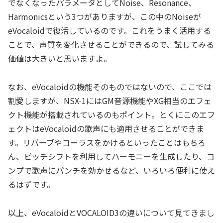
でなくなったパラメータとしてNoise、Resonance、
Harmonicsという3つがありますが、この中のNoiseが
eVocaloidで復活しているのです。これをうまく活用する
ことで、声質を変化させることができるので、試してみる
価値は大きいと思いますよ。
なお、eVocaloidの機能そのものではないので、ここでは
割愛しますが、NSX-1にはGM音源機能やXG相当のエフェ
クト機能が搭載されているのもポイント。とくにこのエフ
ェクトはeVocaloidの歌声にも適用させることができま
す。リバーブやコーラスをかけるといったことはもちろ
ん、ピッチシフトを利用してハーモニーを生成したり、コ
ンプで歌声にパンチを効かせるなど、いろいろ便利に使え
るはずです。
以上、eVocaloidとVOCALOID3の違いについて見てきまし