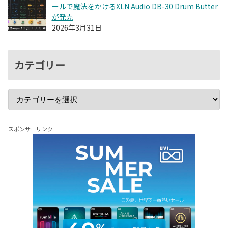
ールで魔法をかけるXLN Audio DB-30 Drum Butter
が発売
2026年3月31日
カテゴリー
スポンサーリンク