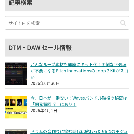
記事検索
DTM・DAW セール情報
どんなループ素材も即座にキット化！面倒な下処理
が不要になるPitch InnovationsのLoop 2 Kitがスゴ
い
2026年6月30日
今、日本が一番安い！Wavesバンドル破格の秘密は
「開発費回収」にあり！
2026年4月1日
ドラムの音作りに悩む時代は終わった!?6つのモジュ