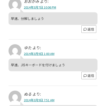
おおかみ
より:
2014年3月7日 10:06 PM
早速、分解しましょう
返信
ゆた
より:
2014年3月9日 1:00 AM
早速、JISキーボードを付けましょう
返信
ぬる
より:
2014年3月9日 7:51 AM