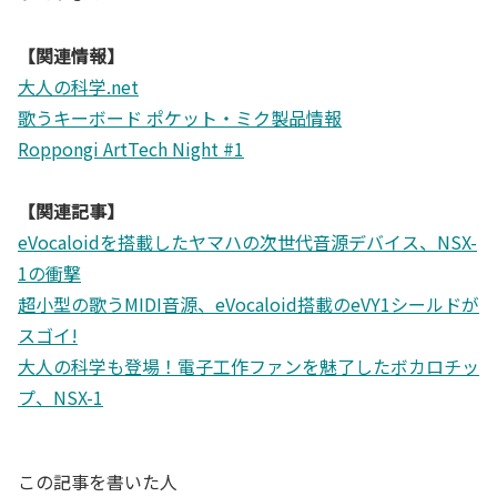
【関連情報】
大人の科学.net
歌うキーボード ポケット・ミク製品情報
Roppongi ArtTech Night #1
【関連記事】
eVocaloidを搭載したヤマハの次世代音源デバイス、NSX-
1の衝撃
超小型の歌うMIDI音源、eVocaloid搭載のeVY1シールドが
スゴイ!
大人の科学も登場！電子工作ファンを魅了したボカロチッ
プ、NSX-1
この記事を書いた人