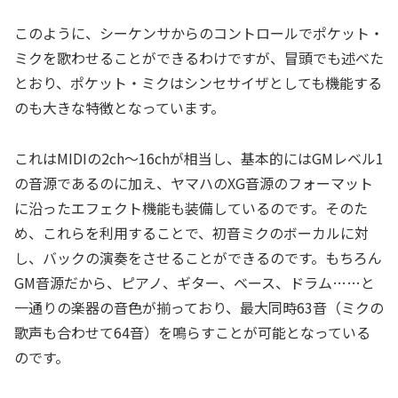
このように、シーケンサからのコントロールでポケット・
ミクを歌わせることができるわけですが、冒頭でも述べた
とおり、ポケット・ミクはシンセサイザとしても機能する
のも大きな特徴となっています。
これはMIDIの2ch～16chが相当し、基本的にはGMレベル1
の音源であるのに加え、ヤマハのXG音源のフォーマット
に沿ったエフェクト機能も装備しているのです。そのた
め、これらを利用することで、初音ミクのボーカルに対
し、バックの演奏をさせることができるのです。もちろん
GM音源だから、ピアノ、ギター、ベース、ドラム……と
一通りの楽器の音色が揃っており、最大同時63音（ミクの
歌声も合わせて64音）を鳴らすことが可能となっている
のです。