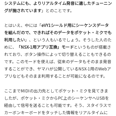
システムにも、よりリアルタイム発音に適したチューニン
グが施されています
」とのことです。
とはいえ、中には「
eVY1シールド用にシーケンスデータ
を組んだので、できればそのデータをポケット・ミクでも
利用したい
」、という人もいるでしょう。そうした人のた
めに、
「NSX-1用アプリ互換」モード
というものが搭載さ
れており、ボタン操作によって切り替えることもできるの
です。このモードを使えば、従来のデータもそのまま発音
することができ、ヤマハが公開しているNSX-1用のWebア
プリなどもそのまま利用することが可能になるのです。
ここまでMIDIの出力先としてポケット・ミクを見てきま
したが、ポケット・ミクからPC上のシーケンサへUSBを
経由して信号を送ることも可能です。そう、スタイラスで
カーボンキーボードをタッチした情報をリアルタイムに