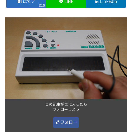
はてブ
LINE
LinkedIn
319
この記事が気に入ったら
フォローしよう
フォロー