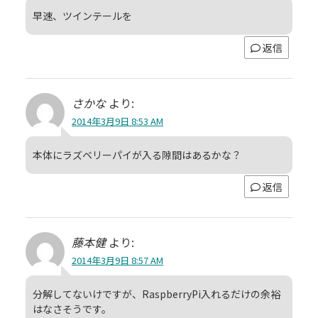
早速、ツインテールを
返信
さかな
より:
2014年3月9日 8:53 AM
本体にラズベリーパイが入る隙間はあるかな？
返信
藤本健
より:
2014年3月9日 8:57 AM
分解してないけですが、RaspberryPi入れるだけの余裕
はなさそうです。