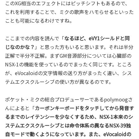
このXG相当のエフェクトにはピッチシフトもあるので、
これを利用することで、ミクの歌声をハモらせるといった
ことも可能になるわけですね。
ここまでの内容を読んで「
なるほど、eVY1シールドと同
じなのかな？
」と思った方もいると思います。それは半分
正解で半分不正解。まずGM音源部分については心臓部の
NSX-1の機能を使っているのでまったく同じです。ところ
が、eVocaloidの文字情報の送り方がまったく違い、シス
テムエクスクルーシブの使い方が異なるのです。
ポケット・ミクの総合プロデューサーであるpolymoogさ
んによると「
カーボンキーボードをタッチしてから発音す
るまでのレイテンシーを少なくするため、NSX-1本来のシ
ステムエクスクルーシブとは命令体系の異なるNSX-39独
自モードで動くようになっています。また、eVocaloidの