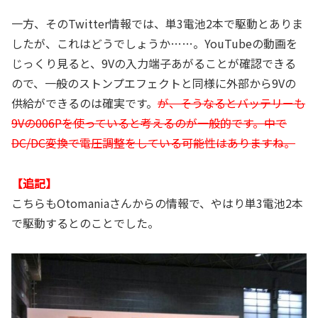
一方、そのTwitter情報では、単3電池2本で駆動とありま
したが、これはどうでしょうか……。YouTubeの動画を
じっくり見ると、9Vの入力端子あがることが確認できる
ので、一般のストンプエフェクトと同様に外部から9Vの
供給ができるのは確実です。
が、そうなるとバッテリーも
9Vの006Pを使っていると考えるのが一般的です。中で
DC/DC変換で電圧調整をしている可能性はありますね。
【追記】
こちらもOtomaniaさんからの情報で、やはり単3電池2本
で駆動するとのことでした。