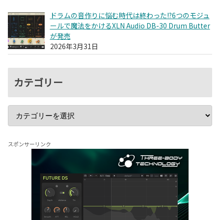
ドラムの音作りに悩む時代は終わった!?6つのモジュ
ールで魔法をかけるXLN Audio DB-30 Drum Butter
が発売
2026年3月31日
カテゴリー
スポンサーリンク