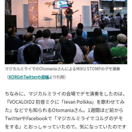
マジカルミライでのOtomaniaさんによるMIKU STOMPのデモ演奏
（
KORGのTwitterの投稿
より引用）
ちなみに、マジカルミライの会場でデモ演奏をしたのは、
『VOCALOID2 初音ミクに「Ievan Polkka」を歌わせてみ
た』などでも知られるOtomaniaさん。1週間ほど前から
TwitterやFacebookで「マジカルミライでコルグのデモ
をする」とおっしゃっていたので、気になっていたのです