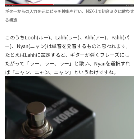
ギターからの入力を元にピッチ検出を行い、NSX-1で初音ミクに歌わせ
る構造
このうちLooh(ルー)、Lahh(ラー)、Ahh(アー)、Pahh(パ
ー)、Nyan(ニャン)は単音を発音するものと思われます。
たとえばLahhに設定すると、ギターが弾くフレーズにし
たがって「ラー、ラー、ラー」と歌い、Nyanを選択すれ
ば「ニャン、ニャン、ニャン」というわけですね。