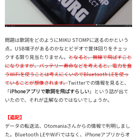
問題は歌詞をどのようにMIKU STOMPに送るのかという
点。USB端子があるのかなとビデオで筐体回りをチェッ
クする限り見当たりません。
となると、無線で飛ばすこと
になりますが、バッテリー寿命などを考えると、電力を食
うWiFiを使うことは考えにくいのでBluetooth LEを使っ
ていることが想像されます。
Twitterでの情報を見ると、
「
iPhoneアプリで歌詞を飛ばすらしい
」という話が出て
いたので、それが正解なのではないでしょうか。
【追記】
データの転送法、Otomaniaさんからの情報で判明しまし
た。Bluetooth LEやWiFiではなく、iPhoneアプリからオ