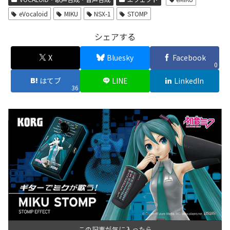
eVocaloid
MIKU
NSX-1
STOMP
シェアする
X
Bluesky
Facebook
0
はてブ
LINE
LinkedIn
36
この記事が気に入ったら