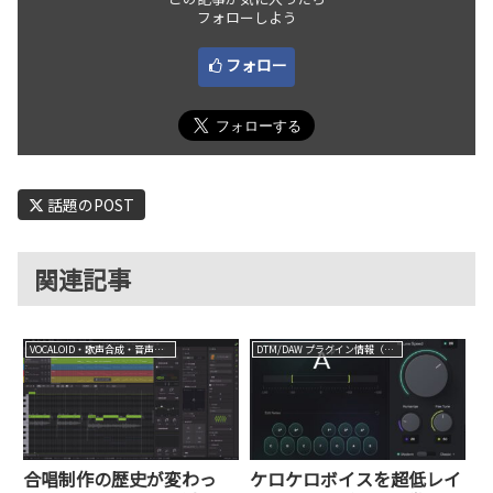
フォローしよう
フォロー
話題のPOST
関連記事
VOCALOID・歌声合成・音声合成
DTM/DAW プラグイン情報（VST AU AAX）
合唱制作の歴史が変わっ
ケロケロボイスを超低レイ