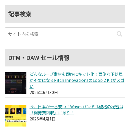
記事検索
DTM・DAW セール情報
どんなループ素材も即座にキット化！面倒な下処理
が不要になるPitch InnovationsのLoop 2 Kitがスゴ
い
2026年6月30日
今、日本が一番安い！Wavesバンドル破格の秘密は
「開発費回収」にあり！
2026年4月1日