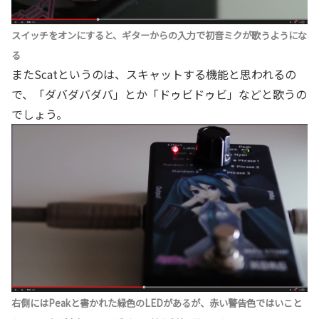
スイッチをオンにすると、ギターからの入力で初音ミクが歌うようにな
る
またScatというのは、スキャットする機能と思われるの
で、「ダバダバダバ」とか「ドゥビドゥビ」などと歌うの
でしょう。
右側にはPeakと書かれた緑色のLEDがあるが、赤い警告色ではいこと