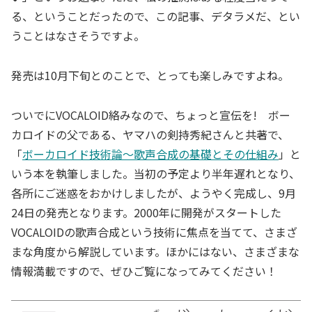
る、ということだったので、この記事、デタラメだ、とい
うことはなさそうですよ。
発売は10月下旬とのことで、とっても楽しみですよね。
ついでにVOCALOID絡みなので、ちょっと宣伝を! ボー
カロイドの父である、ヤマハの剣持秀紀さんと共著で、
「
ボーカロイド技術論～歌声合成の基礎とその仕組み
」と
いう本を執筆しました。当初の予定より半年遅れとなり、
各所にご迷惑をおかけしましたが、ようやく完成し、9月
24日の発売となります。2000年に開発がスタートした
VOCALOIDの歌声合成という技術に焦点を当てて、さまざ
まな角度から解説しています。ほかにはない、さまざまな
情報満載ですので、ぜひご覧になってみてください！