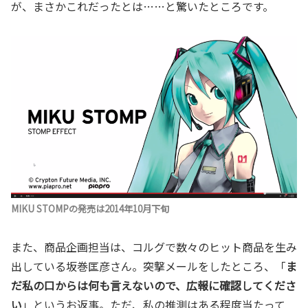
が、まさかこれだったとは……と驚いたところです。
MIKU STOMPの発売は2014年10月下旬
また、商品企画担当は、コルグで数々のヒット商品を生み
出している坂巻匡彦さん。突撃メールをしたところ、「
ま
だ私の口からは何も言えないので、広報に確認してくださ
い
」というお返事。ただ、私の推測はある程度当たって