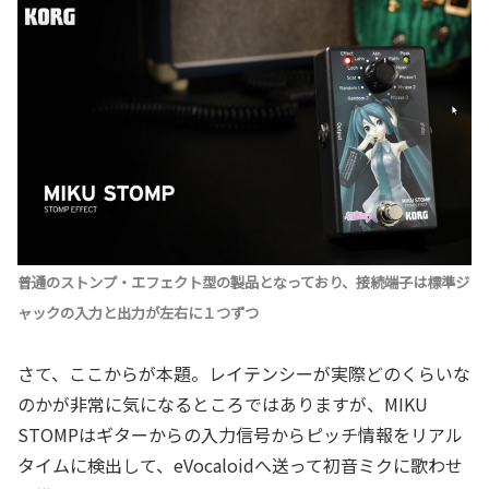
普通のストンプ・エフェクト型の製品となっており、接続端子は標準ジ
ャックの入力と出力が左右に１つずつ
さて、ここからが本題。レイテンシーが実際どのくらいな
のかが非常に気になるところではありますが、MIKU
STOMPはギターからの入力信号からピッチ情報をリアル
タイムに検出して、eVocaloidへ送って初音ミクに歌わせ