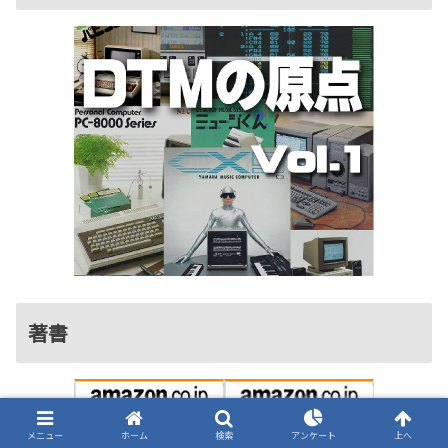
著書
メニュー
ホーム
検索
アンケート
上へ