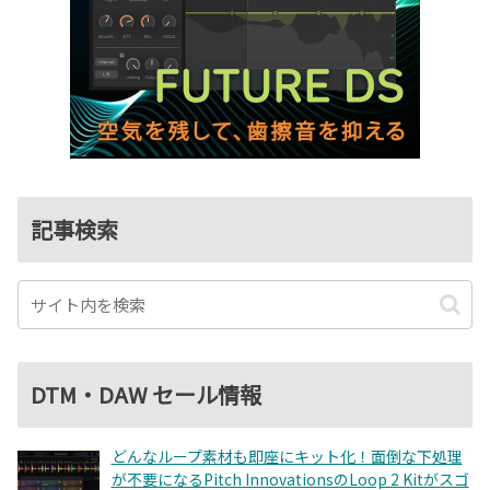
記事検索
DTM・DAW セール情報
どんなループ素材も即座にキット化！面倒な下処理
が不要になるPitch InnovationsのLoop 2 Kitがスゴ