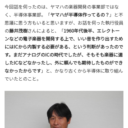
今回話を伺ったのは、ヤマハの楽器開発の事業部ではな
く、半導体事業部。「
ヤマハが半導体作ってるの？
」と不
思議に思う方もいると思いますが、お話を伺った執行役員
の
藤井茂樹
さんによると、「
1960年代後半、エレクトー
ンなどの電子楽器を開発する上で、いい音を作り出すため
にはICから内製する必要がある、という判断があったので
す。まだアナログのICの時代でしたが、そもそも楽器に適
したICなどなかったし、外に頼んでも期待したものができ
なかったからです
」と、かなり古くから半導体に取り組ん
でいたとのこと。