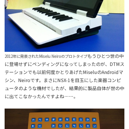
もうひとつ世の中
2012年に発表されたMiselu Neiroのプロトタイプ
に登場せずにペンディングになってしまったのが、DTMス
テーションでも以前何度かとりあげたMiseluのAndroidマ
シン、Neiroです。まさにNSX-1を目玉にした楽器コンピ
ュータのような機材でしたが、結果的に製品自体が世の中
に出てこなかったんですよね……。