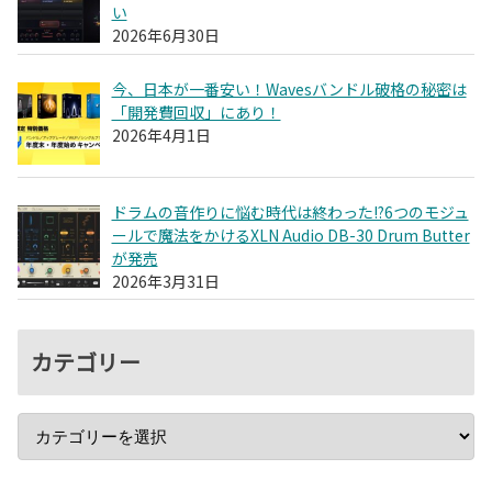
い
2026年6月30日
今、日本が一番安い！Wavesバンドル破格の秘密は
「開発費回収」にあり！
2026年4月1日
ドラムの音作りに悩む時代は終わった!?6つのモジュ
ールで魔法をかけるXLN Audio DB-30 Drum Butter
が発売
2026年3月31日
カテゴリー