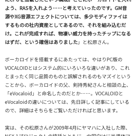
よう、RASを入れよう……と考えていったのです。GM音
源やXG音源エフェクトについては、多少モディファイは
するものの社内資産としてあるので、それを組み込むだ
け。これが完成すれば、物凄い威力を持ったチップになる
はずだ、という確信はありました
」と松原さん。
ボーカロイドを搭載するにあたっては、やはりPC版の
VOCALOIDとはシステム的にいろいろな違いがあり、これ
とまったく同じ品質のものと誤解されるのもマズイという
ことから、ボーカロイドの父、剣持秀紀さんと相談の上、
「eVocaloid」と命名したのだとか……。VOCALOIDと
eVocaloidの違いについては、先日詳しく記事にしている
ので、詳細はそちらをご覧いただければと思います。
実は、その松原さんが2009年4月にヤマハに入社した際、
NSX-1プロジェクトの統括とともに、中国向けに半導体マ