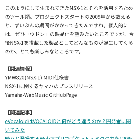
このようにして生まれてきたNSX-1とそれを活用するため
のツール類。プロジェクトスタートの2009年から数える
と、ずいぶんの期間がかかってきたんですね。個人的に
は、ぜひ「ウドン」の製品化を望みたいところですが、今
後NSX-1を搭載した製品としてどんなものが誕生してくる
のか、とても楽しみなところです。
【関連情報】
YMW820(NSX-1) MIDI仕様書
NSX-1に関するヤマハのプレスリリース
Yamaha-WebMusic GitHubPage
【関連記事】
eVocaloidはVOCALOIDと何がどう違うのか？開発者に聞
いてみた
続々と登場するWebアプリでポケット・ミクの力を120％