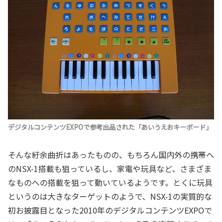
デジタルコンテンツEXPOで参考出品された「あいうえおキーボード」
そんな紆余曲折はあったものの、もちろん国内外の携帯へ
のNSX-1搭載も狙っているし、家電や玩具など、さまざま
なものへの搭載を狙って動いているようです。とくに玩具
というのは大きなターゲットのようで、NSX-1の実質的な
初お披露目となった2010年のデジタルコンテンツEXPOで