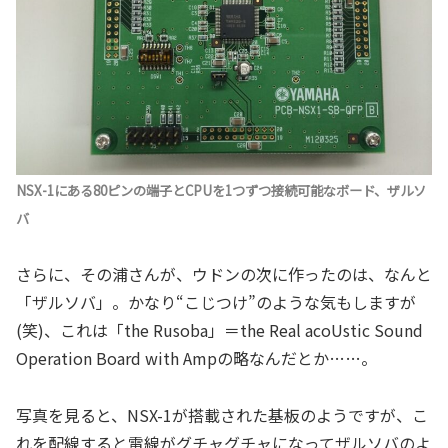
NSX-1にある80ピンの端子とCPUを1つずつ接続可能なボード、ザルソ
バ
さらに、その浦さんが、ウドンの次に作ったのは、なんと
「ザルソバ」。かなり“こじつけ”のような気もしますが
(笑)、これは「the Rusoba」＝the Real acoUstic Sound
Operation Board with Ampの略なんだとか……。
写真を見ると、NSX-1が搭載された基板のようですが、こ
れを配線すると電線がグチャグチャになってザルソバのよ