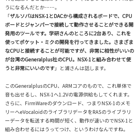
うになるんだとか……。
「
ザルソバはNSX-1とDACから構成されるボードで、CPU
ボードとジャンパーで接続して動作させることができる開
発用のツールです。学研さんのところに2台あり、これを
使ってポケット・ミクの開発を行ってきました。さまざま
なCPUと接続することが可能ですが、非常に相性がいいの
が台湾のGeneralplus社のCPU。NSX-1と組み合わせて使
うと非常にいいのです
」と浦さんは話します。
このGeneralplusのCPU、ARMコアのもので、これ単体で
音も出せるし、NSX-1へ1.2Vの電源供給もしてくれます。
さらに、FirmWareのダウンロード、つまりNSX-1のメモ
リーへeVocaloidのライブラリデータをRASのライブラリ
ーデータを転送する時間が短く、動作が速いのでNSX-1と
組み合わせるにはうってつけ、というわけなんですね。