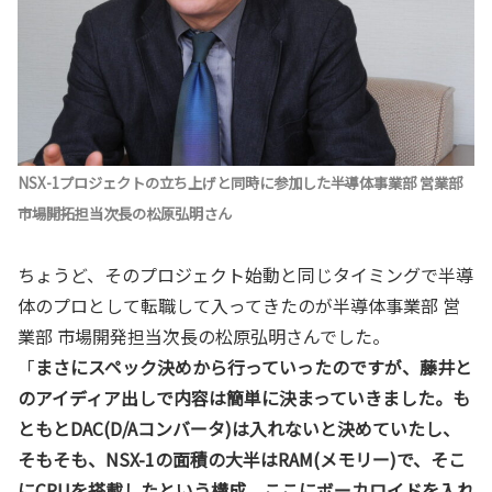
NSX-1プロジェクトの立ち上げと同時に参加した半導体事業部 営業部
市場開拓担当次長の松原弘明さん
ちょうど、そのプロジェクト始動と同じタイミングで半導
体のプロとして転職して入ってきたのが半導体事業部 営
業部 市場開発担当次長の松原弘明さんでした。
「
まさにスペック決めから行っていったのですが、藤井と
のアイディア出しで内容は簡単に決まっていきました。も
ともとDAC(D/Aコンバータ)は入れないと決めていたし、
そもそも、NSX-1の面積の大半はRAM(メモリー)で、そこ
にCPUを搭載したという構成。ここにボーカロイドを入れ