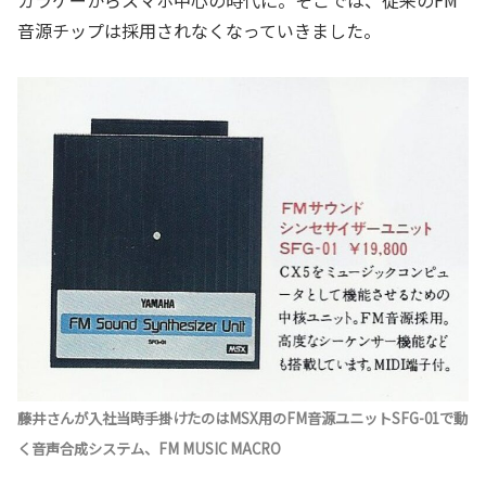
ガラケーからスマホ中心の時代に。そこでは、従来のFM
音源チップは採用されなくなっていきました。
藤井さんが入社当時手掛けたのはMSX用のFM音源ユニットSFG-01で動
く音声合成システム、FM MUSIC MACRO