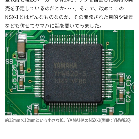
売を予定しているのだとか……。そこで、改めてこの
NSX-1とはどんなものなのか、その開発された目的や背景
なども併せてヤマハに話を聞いてみました。
約12mm×12mmという小さなIC、YAMAHAのNSX-1(型番：YMW820)