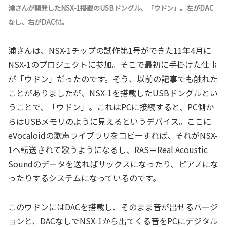
浦さんが開発したNSX-1搭載のUSBドングル、「ウドン」。左がDAC
なし、右がDAC付。
浦さんは、NSX-1チップの試作第1号ができた11年4月に
NSX-1のプロジェクトに参加。そこで最初に手掛けた仕事
が「ウドン」だったのです。そう、以前の記事でも触れた
ことがありましたが、NSX-1を搭載したUSBドングルとい
うことで、「ウドン」。これはPCに接続すると、PC側か
らはUSBメモリのように見えるというデバイス。ここに
eVocaloidの歌声ライブラリをコピーすれば、それがNSX-
1へ転送されて歌うようになるし、RAS＝Real Acoustic
Soundのデータを送ればサックスになったり、ピアノにな
ったりするシステムになっているのです。
このウドンにはDACを搭載し、そのまま音が出せるバージ
ョンと、DACなしでNSX-1から出てくる音をPCにデジタル