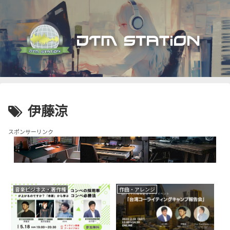
伊藤涼
スポンサーリンク
音楽ビジネス・著作権
作曲・アレンジ