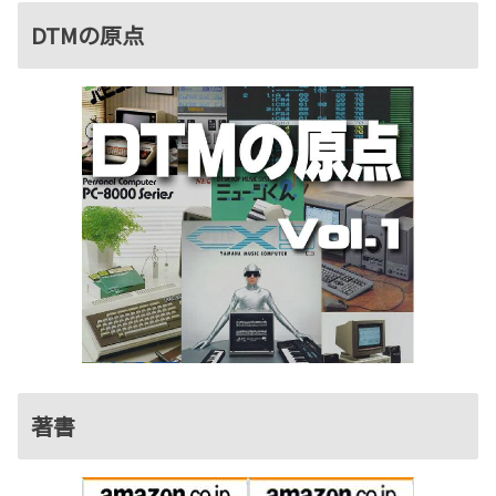
DTMの原点
著書