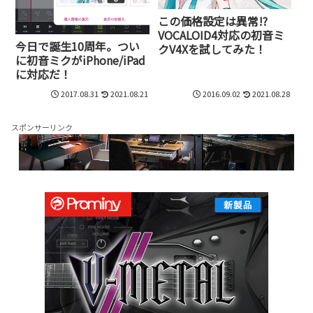
この価格設定は異常!?
VOCALOID4対応の初音ミ
今日で誕生10周年。つい
クV4Xを試してみた！
に初音ミクがiPhone/iPad
に対応だ！
2017.08.31
2021.08.21
2016.09.02
2021.08.28
スポンサーリンク