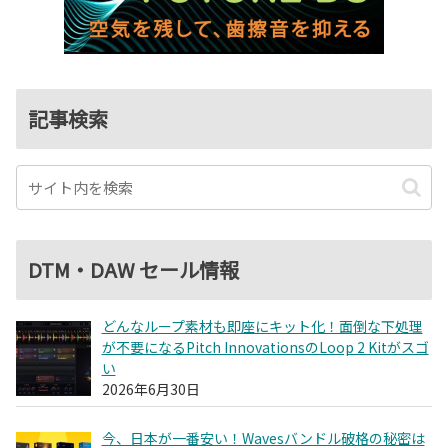
記事検索
DTM・DAW セール情報
どんなループ素材も即座にキット化！面倒な下処理
が不要になるPitch InnovationsのLoop 2 Kitがスゴ
い
2026年6月30日
今、日本が一番安い！Wavesバンドル破格の秘密は