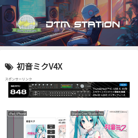
初音ミクV4X
スポンサーリンク
iPad/iPhone
Studio One/Studio Pro