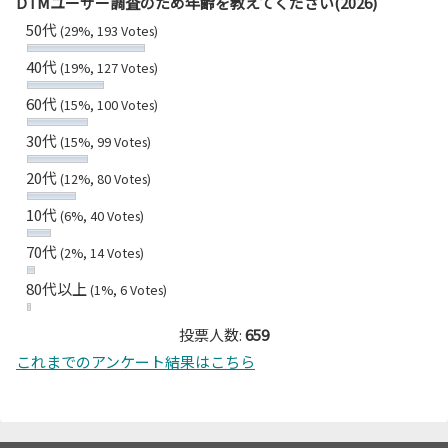
DTMユーザー調査のため年齢を教えてください(2026)
50代
(29%, 193 Votes)
40代
(19%, 127 Votes)
60代
(15%, 100 Votes)
30代
(15%, 99 Votes)
20代
(12%, 80 Votes)
10代
(6%, 40 Votes)
70代
(2%, 14 Votes)
80代以上
(1%, 6 Votes)
投票人数:
659
これまでのアンケート結果はこちら