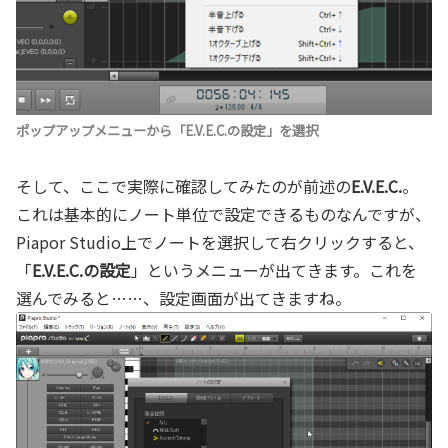
ポップアップメニューから「E.V.E.C.の設定」を選択
そして、ここで実際に確認してみたのが前述の
E.V.E.C.
。
これは基本的にノート単位で設定できるものなんですが、
Piapor Studio上でノートを選択して右クリックすると、
「
E.V.E.C.の設定
」というメニューが出てきます。これを
選んでみると……、設定画面が出てきますね。