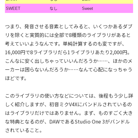
なし
SWEET
Sweet
つまり、発音させる音素としてみると、いくつかあるダブ
リを除くと実質的には全部で8種類のライブラリがあると
考えていいようなんです。単純計算するのも変ですが、
16,000円で8ライブラリだら1ライブラリあたり2,000円。
こんなに安く出しちゃっていいんだろうか……、ほかのメ
ーカーは困らないんだろうか……なんて心配になっちゃう
ほどです。
このライブラリの使い方などについては、後程もう少し詳
しく紹介しますが、初音ミクV4Xにバンドルされているの
はライブラリだけではありません。まず、ものすごく大き
な特典となるのが、DAWであるStudio One 3がバンドル
されていること。