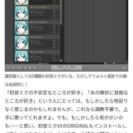
選択肢としては5種類の初音ミクがいる、ただしデフォルト設定での顔
は全部同じ！
「初音ミクの不安定なところが好き」「あの微妙に音痴な
ところが好き」という人にとっては、もしかしたら物足り
なく感じるのかもしれませんが、これなら調教不要で、上
手に歌ってくれますよ。でも、もしかしたら気のせいか
も……と思い、初音ミクV3のORIGINALもインストールし