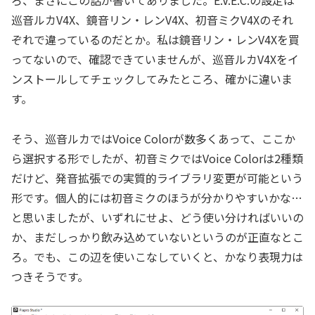
巡音ルカV4X、鏡音リン・レンV4X、初音ミクV4Xのそれ
ぞれで違っているのだとか。私は鏡音リン・レンV4Xを買
ってないので、確認できていませんが、巡音ルカV4Xをイ
ンストールしてチェックしてみたところ、確かに違いま
す。
そう、巡音ルカではVoice Colorが数多くあって、ここか
ら選択する形でしたが、初音ミクではVoice Colorは2種類
だけど、発音拡張での実質的ライブラリ変更が可能という
形です。個人的には初音ミクのほうが分かりやすいかな…
と思いましたが、いずれにせよ、どう使い分ければいいの
か、まだしっかり飲み込めていないというのが正直なとこ
ろ。でも、この辺を使いこなしていくと、かなり表現力は
つきそうです。