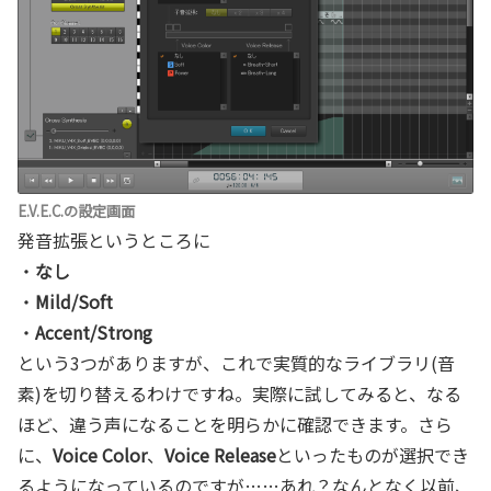
E.V.E.C.の設定画面
発音拡張というところに
・
なし
・
Mild/Soft
・
Accent/Strong
という3つがありますが、これで実質的なライブラリ(音
素)を切り替えるわけですね。実際に試してみると、なる
ほど、違う声になることを明らかに確認できます。さら
に、
Voice Color
、
Voice Release
といったものが選択でき
るようになっているのですが……あれ？なんとなく以前、