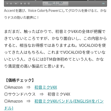
Accentを選び、Voice ColorもPowerにしてグロウルを掛けると、かな
りドスの効いた歌声に！
まだまだ、触ったばかりで、初音ミクV4Xの全体が把握で
きていないところですが、かなり面白いし、この内容から
すると、相当なお得感ではありますよね。VOCALOIDを使
ってきた人はもちろん、これまでVOCALOIDを使っていな
いという人、さらにはDTM自体初めてという人も、かな
り満足度の高い製品だと思います。
【価格チェック】
◎Amazon ⇒
初音ミクV4X
◎サウンドハウス ⇒ 初音ミクV4X
◎Amazon ⇒
初音ミクV4Xバンドル(ENGLISHをバン
ドル)