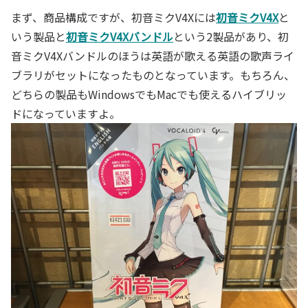
まず、商品構成ですが、初音ミクV4Xには
初音ミクV4X
と
いう製品と
初音ミクV4Xバンドル
という2製品があり、初
音ミクV4Xバンドルのほうは英語が歌える英語の歌声ライ
ブラリがセットになったものとなっています。もちろん、
どちらの製品もWindowsでもMacでも使えるハイブリッ
ドになっていますよ。