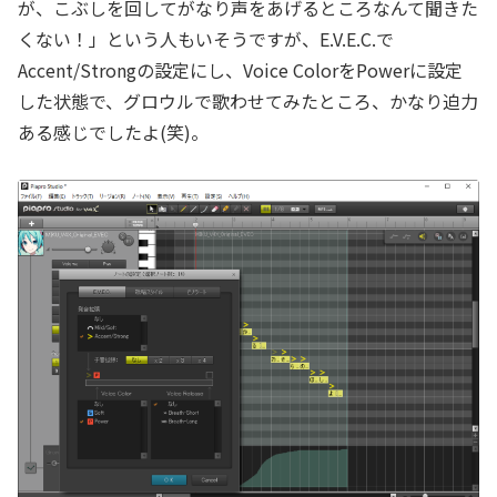
が、こぶしを回してがなり声をあげるところなんて聞きた
くない！」という人もいそうですが、E.V.E.C.で
Accent/Strongの設定にし、Voice ColorをPowerに設定
した状態で、グロウルで歌わせてみたところ、かなり迫力
ある感じでしたよ(笑)。