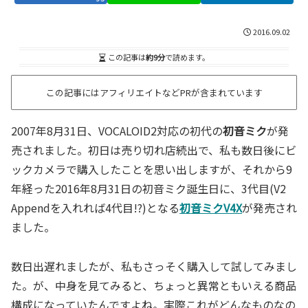
2016.09.02
この記事は
約9分
で読めます。
この記事にはアフィリエイトなどPRが含まれています
2007年8月31日、VOCALOID2対応の初代の
初音ミク
が発
売されました。初日は売り切れ店続出で、私も数日後にビ
ックカメラで購入したことを思い出しますが、それから9
年経った2016年8月31日の初音ミク誕生日に、3代目(V2
Appendを入れれば4代目!?)となる
初音ミクV4X
が発売され
ました。
数日出遅れましたが、私もさっそく購入して試してみまし
た。が、中身を見てみると、ちょっと異常ともいえる商品
構成になっていたんですよね。実際これがどんなものなの