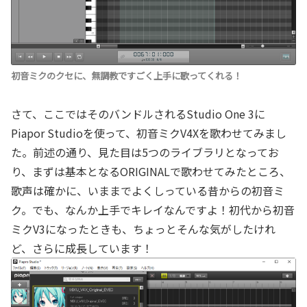
初音ミクのクセに、無調教ですごく上手に歌ってくれる！
さて、ここではそのバンドルされるStudio One 3に
Piapor Studioを使って、初音ミクV4Xを歌わせてみまし
た。前述の通り、見た目は5つのライブラリとなってお
り、まずは基本となるORIGINALで歌わせてみたところ、
歌声は確かに、いままでよくしっている昔からの初音ミ
ク。でも、なんか上手でキレイなんですよ！初代から初音
ミクV3になったときも、ちょっとそんな気がしたけれ
ど、さらに成長しています！