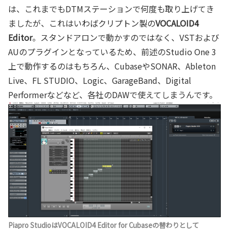
は、これまでもDTMステーションで何度も取り上げてき
ましたが、これはいわばクリプトン製の
VOCALOID4
Editor
。スタンドアロンで動かすのではなく、VSTおよび
AUのプラグインとなっているため、前述のStudio One 3
上で動作するのはもちろん、CubaseやSONAR、Ableton
Live、FL STUDIO、Logic、GarageBand、Digital
Performerなどなど、各社のDAWで使えてしまうんです。
Piapro StudioはVOCALOID4 Editor for Cubaseの替わりとして