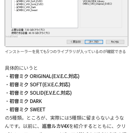
インストーラーを見ても5つのライブラリが入っているのが確認できる
具体的にいうと
・
初音ミク ORIGINAL(E.V.E.C.対応)
・
初音ミク SOFT(E.V.E.C.対応)
・
初音ミク SOLID(E.V.E.C.対応)
・
初音ミク DARK
・
初音ミク SWEET
の5種類。ところが、実際には5種類に留まらないような
んです。以前に、
巡音ルカV4X
を紹介するとともに、クリ