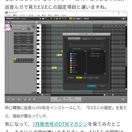
巡音ルカで見たE.V.E.C.の設定項目と違いますね。
同じ環境に巡音ルカV4Xをインストールして、「E.V.E.C.の設定」を見た
ら、項目が異なっていた
気になって、
7月発売号のDTMマガジン
を見てみたとこ
ろ、まさにこの話が書いてありました。E.V.E.C.の設定は