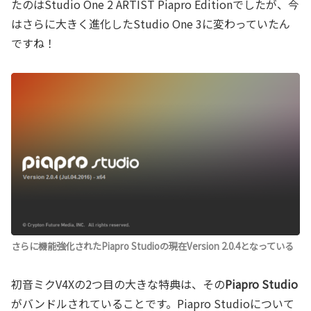
たのはStudio One 2 ARTIST Piapro Editionでしたが、今
はさらに大きく進化したStudio One 3に変わっていたん
ですね！
さらに機能強化されたPiapro Studioの現在Version 2.0.4となっている
初音ミクV4Xの2つ目の大きな特典は、その
Piapro Studio
がバンドルされていることです。Piapro Studioについて