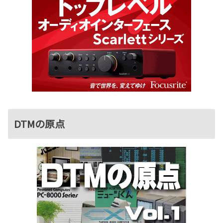
DTMの原点