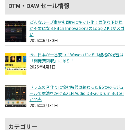
DTM・DAW セール情報
どんなループ素材も即座にキット化！面倒な下処理
が不要になるPitch InnovationsのLoop 2 Kitがスゴ
い
2026年6月30日
今、日本が一番安い！Wavesバンドル破格の秘密は
「開発費回収」にあり！
2026年4月1日
ドラムの音作りに悩む時代は終わった!?6つのモジュ
ールで魔法をかけるXLN Audio DB-30 Drum Butter
が発売
2026年3月31日
カテゴリー