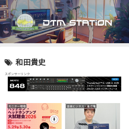
和田貴史
スポンサーリンク
モニター環境
音楽ビジネス・著作権