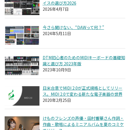
イスの選び方2026
2026年4月7日
今さら聞けない、“DAWって何？”
2024年5月11日
DTM初心者のためのMIDIキーボードの基礎知
識と選び方 2023年版
2023年10月9日
日米合意でMIDI 2.0が正式規格としてリリー
ス。MIDI 2.0で変わる新たな電子楽器の世界
2020年2月25日
けものフレンズの声優・田村響華さん作詞・
作曲・歌唱によるミニアルバムを夏のコミケ