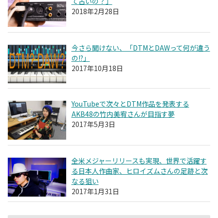
て古いの？」
2018年2月28日
今さら聞けない、「DTMとDAWって何が違う
の!?」
2017年10月18日
YouTubeで次々とDTM作品を発表する
AKB48の竹内美宥さんが目指す夢
2017年5月3日
全米メジャーリリースも実現、世界で活躍す
る日本人作曲家、ヒロイズムさんの足跡と次
なる狙い
2017年1月31日