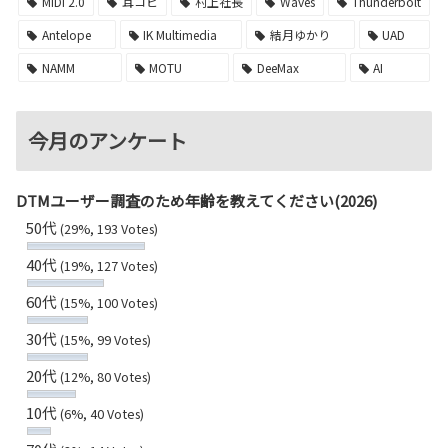
MIDI 2.0
耳コピ
村上社長
Waves
Thunderbolt
Antelope
IK Multimedia
結月ゆかり
UAD
NAMM
MOTU
DeeMax
AI
今月のアンケート
DTMユーザー調査のため年齢を教えてください(2026)
50代
(29%, 193 Votes)
40代
(19%, 127 Votes)
60代
(15%, 100 Votes)
30代
(15%, 99 Votes)
20代
(12%, 80 Votes)
10代
(6%, 40 Votes)