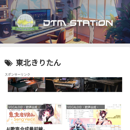
東北きりたん
スポンサーリンク
VOCALOID・歌声合成・音声合成
VOCALOID・歌声合成・音声合成
AI歌声合成最前線。