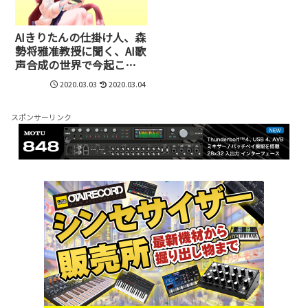
AIきりたんの仕掛け人、森
勢将雅准教授に聞く、AI歌
声合成の世界で今起こっ
ていること
2020.03.03
2020.03.04
スポンサーリンク