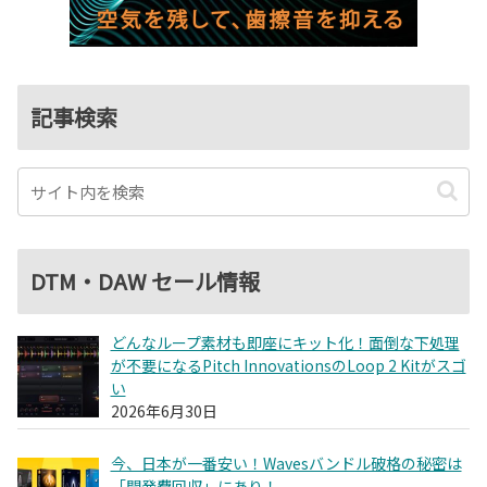
記事検索
DTM・DAW セール情報
どんなループ素材も即座にキット化！面倒な下処理
が不要になるPitch InnovationsのLoop 2 Kitがスゴ
い
2026年6月30日
今、日本が一番安い！Wavesバンドル破格の秘密は
「開発費回収」にあり！