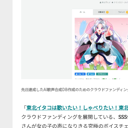
先日達成したAI歌声合成DB作成のためのクラウドファンディ
「
東北イタコは歌いたい！しゃべりたい！東
クラウドファンディングを展開している、
SS
さんが女の子の声になりきる究極のボイスチ