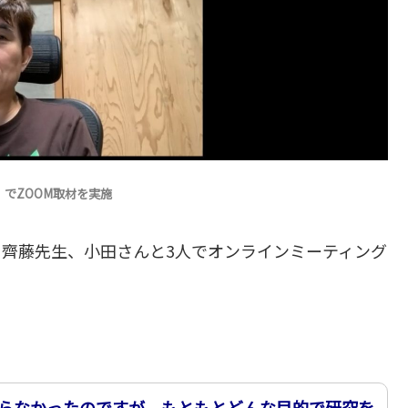
）でZOOM取材を実施
齊藤先生、小田さんと3人でオンラインミーティング
らなかったのですが、もともとどんな目的で研究を