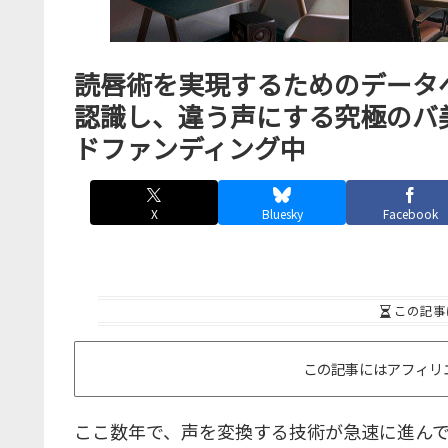
読唇術を実現するためのデータベ
認識し、違う声にする究極のバ
ドファンディング中
X
Bluesky
Facebook
この記事
この記事にはアフィリ
ここ数年で、声を変換する技術が急速に進ん