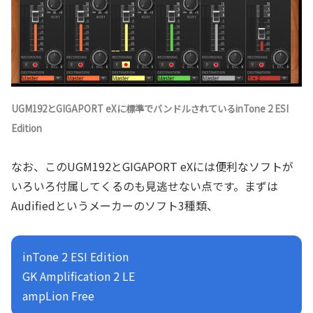
UGM192とGIGAPORT eXに標準でバンドルされているinTone 2 ESI
Edition
なお、このUGM192とGIGAPORT eXには便利なソフトが
いろいろ付属してくるのも見逃せない点です。まずは
Audifiedというメーカーのソフト3種類、
inTone 2 ESI Edition
GK Amplification 2 LE
ampLion Free