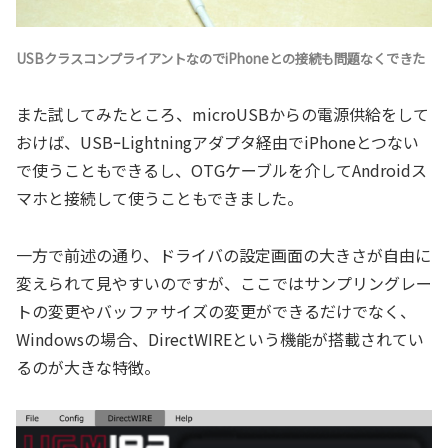
USBクラスコンプライアントなのでiPhoneとの接続も問題なくできた
また試してみたところ、microUSBからの電源供給をして
おけば、USBｰLightningアダプタ経由でiPhoneとつない
で使うこともできるし、OTGケーブルを介してAndroidス
マホと接続して使うこともできました。
一方で前述の通り、ドライバの設定画面の大きさが自由に
変えられて見やすいのですが、ここではサンプリングレー
トの変更やバッファサイズの変更ができるだけでなく、
Windowsの場合、DirectWIREという機能が搭載されてい
るのが大きな特徴。