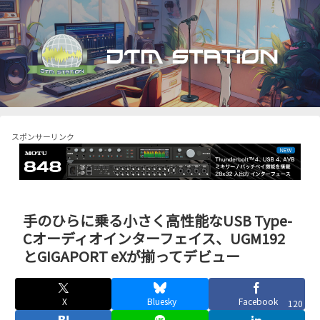
スポンサーリンク
手のひらに乗る小さく高性能なUSB Type-
Cオーディオインターフェイス、UGM192
とGIGAPORT eXが揃ってデビュー
X
Bluesky
Facebook
120