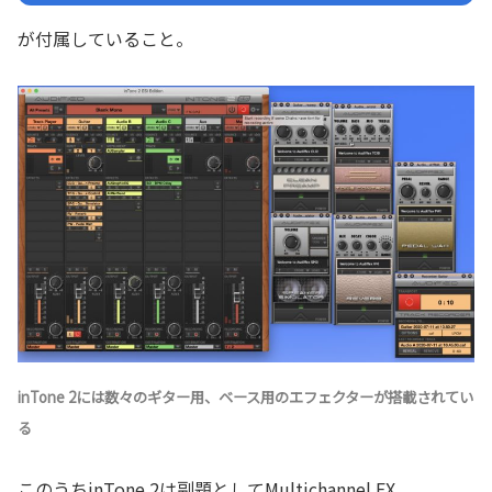
が付属していること。
inTone 2には数々のギター用、ベース用のエフェクターが搭載されてい
る
このうちinTone 2は副題としてMultichannel FX