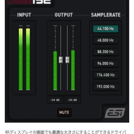
4Kディスプレイの画面でも最適な大きさにすることができるドライバ