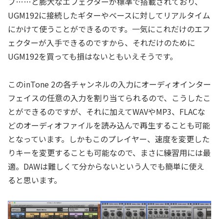
ブ……と膨大なエフェクターが標準で搭載されており、
UGM192に接続したギターやベースに対してリアルタイム
にかけて使うことができるのです。一気にこれだけのエフ
ェクターが入手できるのですから、それだけのために
UGM192を買っても損はないともいえそうです。
このinTone 2の各チャンネルの入力にオーディオインター
フェイスの任意の入力を割り当てられるので、こうしたこ
とができるのですが、それに加えてWAVやMP3、FLACな
どのオーディオファイルを読み込んで再生することも可能
となっています。しかもこのプレイヤー、速度を変更した
りキーを変更することも可能なので、まさに練習用には最
適。DAWは難しくて分からないという人でも簡単に使え
ると思います。