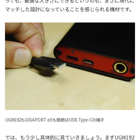
っても、最適な大きさにできるというのも、まさに現代に
マッチした設計になっていることを感じられる機材です。
UGM192もGIGAPORT eXも接続はUSB Type-Cの端子
では、もう少し具体的に見ていきましょう。まずUGM192