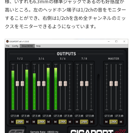
様、いずれも6.3mmの標準ジャックであるのも好感度が
高いところ。左のヘッドホン端子は1/2chの音をモニター
することができ、右側は1/2chを含め全チャンネルのミッ
クスをモニターできるようになっています。