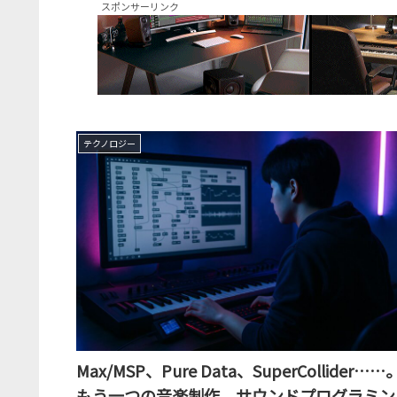
スポンサーリンク
テクノロジー
Max/MSP、Pure Data、SuperCollider……
もう一つの音楽制作、サウンドプログラミン