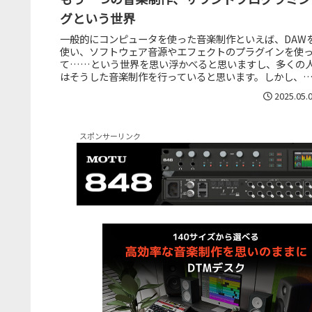
グという世界
一般的にコンピュータを使った音楽制作といえば、DAW
使い、ソフトウェア音源やエフェクトのプラグインを使
て……という世界を思い浮かべると思いますし、多くの
はそうした音楽制作を行っていると思います。しかし、
れとはまったく違うサウンドプロ...
2025.05.
スポンサーリンク