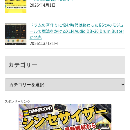
2026年4月1日
ドラムの音作りに悩む時代は終わった!?6つのモジュ
ールで魔法をかけるXLN Audio DB-30 Drum Butter
が発売
2026年3月31日
カテゴリー
スポンサーリンク