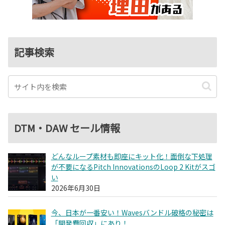
記事検索
DTM・DAW セール情報
どんなループ素材も即座にキット化！面倒な下処理
が不要になるPitch InnovationsのLoop 2 Kitがスゴ
い
2026年6月30日
今、日本が一番安い！Wavesバンドル破格の秘密は
「開発費回収」にあり！