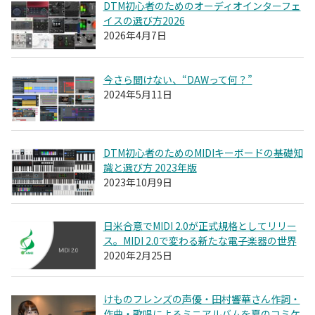
DTM初心者のためのオーディオインターフェ
イスの選び方2026
2026年4月7日
今さら聞けない、“DAWって何？”
2024年5月11日
DTM初心者のためのMIDIキーボードの基礎知
識と選び方 2023年版
2023年10月9日
日米合意でMIDI 2.0が正式規格としてリリー
ス。MIDI 2.0で変わる新たな電子楽器の世界
2020年2月25日
けものフレンズの声優・田村響華さん作詞・
作曲・歌唱によるミニアルバムを夏のコミケ