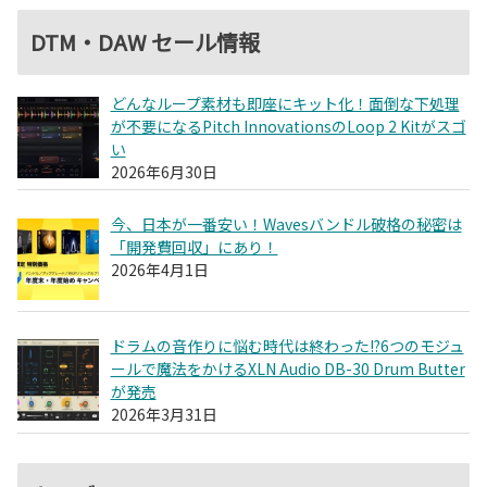
DTM・DAW セール情報
どんなループ素材も即座にキット化！面倒な下処理
が不要になるPitch InnovationsのLoop 2 Kitがスゴ
い
2026年6月30日
今、日本が一番安い！Wavesバンドル破格の秘密は
「開発費回収」にあり！
2026年4月1日
ドラムの音作りに悩む時代は終わった!?6つのモジュ
ールで魔法をかけるXLN Audio DB-30 Drum Butter
が発売
2026年3月31日