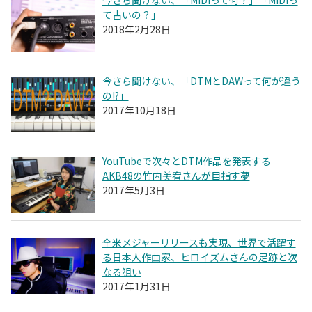
て古いの？」
2018年2月28日
今さら聞けない、「DTMとDAWって何が違う
の!?」
2017年10月18日
YouTubeで次々とDTM作品を発表する
AKB48の竹内美宥さんが目指す夢
2017年5月3日
全米メジャーリリースも実現、世界で活躍す
る日本人作曲家、ヒロイズムさんの足跡と次
なる狙い
2017年1月31日