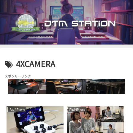
4XCAMERA
スポンサーリンク
iPad/iPhone
iPad/iPhone