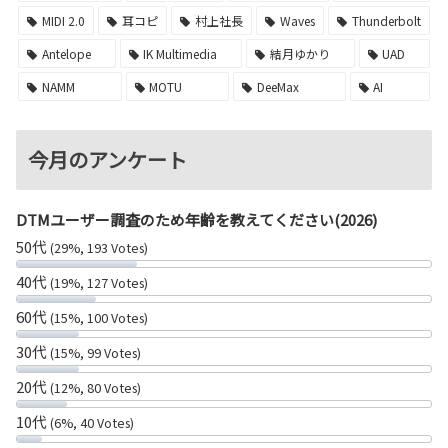
MIDI 2.0
耳コピ
村上社長
Waves
Thunderbolt
Antelope
IK Multimedia
結月ゆかり
UAD
NAMM
MOTU
DeeMax
AI
今月のアンケート
DTMユーザー調査のため年齢を教えてください(2026)
50代
(29%, 193 Votes)
40代
(19%, 127 Votes)
60代
(15%, 100 Votes)
30代
(15%, 99 Votes)
20代
(12%, 80 Votes)
10代
(6%, 40 Votes)