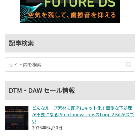
記事検索
DTM・DAW セール情報
どんなループ素材も即座にキット化！面倒な下処理
が不要になるPitch InnovationsのLoop 2 Kitがスゴ
い
2026年6月30日