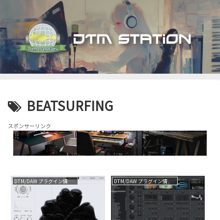
BEATSURFING
スポンサーリンク
DTM/DAW プラグイン情報（VST AU AAX）
DTM/DAW プラグイン情報（VST AU AAX）