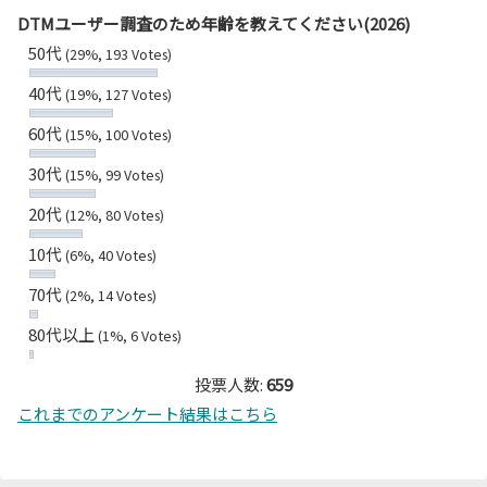
DTMユーザー調査のため年齢を教えてください(2026)
50代
(29%, 193 Votes)
40代
(19%, 127 Votes)
60代
(15%, 100 Votes)
30代
(15%, 99 Votes)
20代
(12%, 80 Votes)
10代
(6%, 40 Votes)
70代
(2%, 14 Votes)
80代以上
(1%, 6 Votes)
投票人数:
659
これまでのアンケート結果はこちら