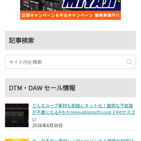
記事検索
DTM・DAW セール情報
どんなループ素材も即座にキット化！面倒な下処理
が不要になるPitch InnovationsのLoop 2 Kitがスゴ
い
2026年6月30日
今、日本が一番安い！Wavesバンドル破格の秘密は