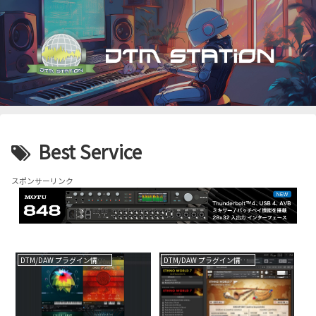
Best Service
スポンサーリンク
DTM/DAW プラグイン情報（VST AU AAX）
DTM/DAW プラグイン情報（VST AU AAX）