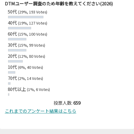
DTMユーザー調査のため年齢を教えてください(2026)
50代
(29%, 193 Votes)
40代
(19%, 127 Votes)
60代
(15%, 100 Votes)
30代
(15%, 99 Votes)
20代
(12%, 80 Votes)
10代
(6%, 40 Votes)
70代
(2%, 14 Votes)
80代以上
(1%, 6 Votes)
投票人数:
659
これまでのアンケート結果はこちら