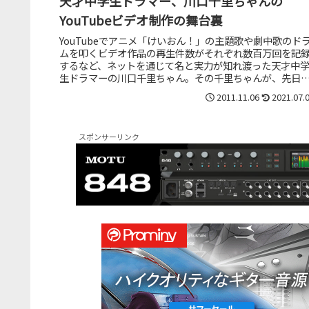
天才中学生ドラマー、川口千里ちゃんの
YouTubeビデオ制作の舞台裏
YouTubeでアニメ「けいおん！」の主題歌や劇中歌のド
ムを叩くビデオ作品の再生件数がそれぞれ数百万回を記
するなど、ネットを通じて名と実力が知れ渡った天才中
生ドラマーの川口千里ちゃん。その千里ちゃんが、先日
横浜みなとみらいで行われた...
2011.11.06
2021.07.
スポンサーリンク