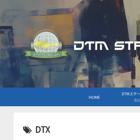
DTMステーシ
HOME
番
DTX